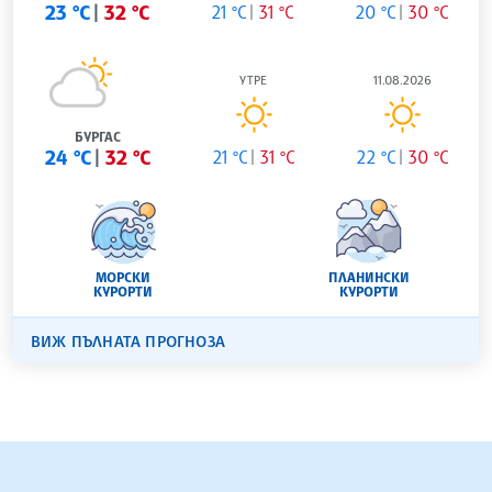
23 °C
32 °C
21 °C
31 °C
20 °C
30 °C
УТРЕ
11.08.2026
БУРГАС
24 °C
32 °C
21 °C
31 °C
22 °C
30 °C
МОРСКИ
ПЛАНИНСКИ
КУРОРТИ
КУРОРТИ
ВИЖ ПЪЛНАТА ПРОГНОЗА
БЪЛГАРСКА ТЕЛЕГРАФНА АГЕНЦИЯ