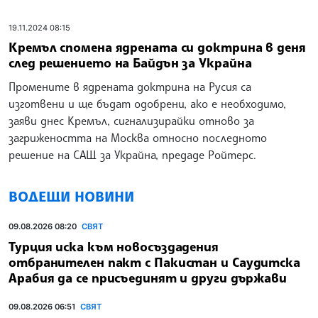
19.11.2024 08:15
Кремъл спомена ядрената си доктрина в деня
след решението на Байдън за Украйна
Промените в ядрената доктрина на Русия са
изготвени и ще бъдат одобрени, ако е необходимо,
заяви днес Кремъл, сигнализирайки отново за
загрижеността на Москва относно последното
решение на САЩ за Украйна, предаде Ройтерс.
ВОДЕЩИ НОВИНИ
09.08.2026 08:20
СВЯТ
Турция иска към новосъздадения
отбранителен пакт с Пакистан и Саудитска
Арабия да се присъединят и други държави
09.08.2026 06:51
СВЯТ