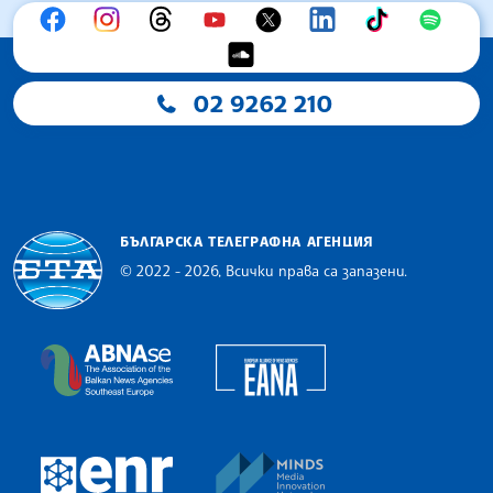
02 9262 210
БЪЛГАРСКА ТЕЛЕГРАФНА АГЕНЦИЯ
© 2022 - 2026, Всички права са запазени.
Българска телеграфна агенция
European Alliance of N
The Assocoation of the Balkan News Agencies S
MINDS Media Innovatio
European Newsroom