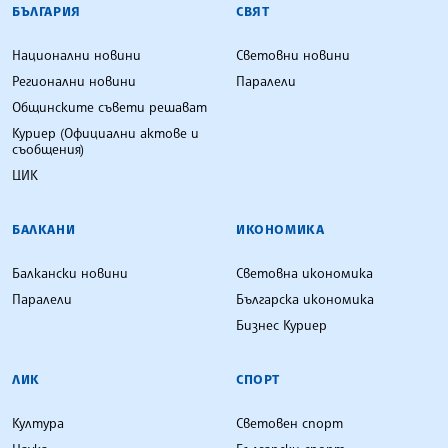
БЪЛГАРИЯ
СВЯТ
Национални новини
Световни новини
Регионални новини
Паралели
Общинските съвети решават
Куриер (Официални актове и
съобщения)
ЦИК
БАЛКАНИ
ИКОНОМИКА
Балкански новини
Световна икономика
Паралели
Българска икономика
Бизнес Куриер
ЛИК
СПОРТ
Култура
Световен спорт