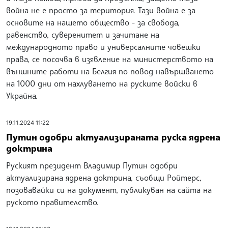
война не е просто за територия. Тази война е за
основите на нашето общество - за свобода,
равенство, суверенитет и зачитане на
международното право и универсалните човешки
права, се посочва в изявление на министерството на
външните работи на Белгия по повод навършването
на 1000 дни от нахлуването на руските войски в
Украйна.
19.11.2024 11:22
Путин одобри актуализираната руска ядрена
доктрина
Руският президент Владимир Путин одобри
актуализирана ядрена доктрина, съобщи Ройтерс,
позовавайки си на документ, публикуван на сайта на
руското правителство.