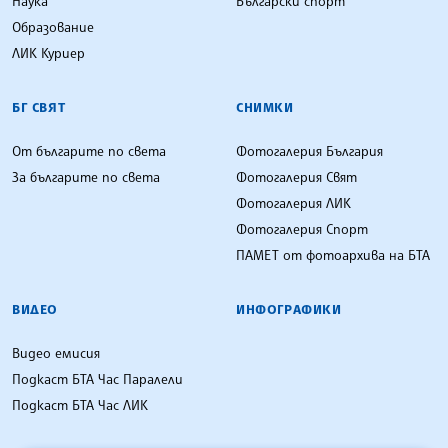
Наука
Български спорт
Образование
ЛИК Куриер
БГ СВЯТ
СНИМКИ
От българите по света
Фотогалерия България
За българите по света
Фотогалерия Свят
Фотогалерия ЛИК
Фотогалерия Спорт
ПАМЕТ от фотоархива на БТА
ВИДЕО
ИНФОГРАФИКИ
Видео емисия
Подкаст БТА Час Паралели
Подкаст БТА Час ЛИК