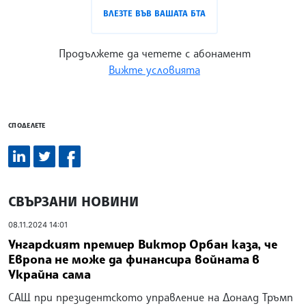
ВЛЕЗТЕ ВЪВ ВАШАТА БТА
Продължете да четете с абонамент
Вижте условията
СПОДЕЛЕТЕ
СВЪРЗАНИ НОВИНИ
08.11.2024 14:01
Унгарският премиер Виктор Орбан каза, че
Европа не може да финансира войната в
Украйна сама
САЩ при президентското управление на Доналд Тръмп