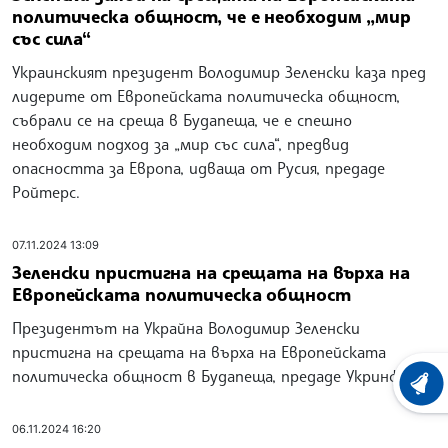
политическа общност, че е необходим „мир
със сила“
Украинският президент Володимир Зеленски каза пред
лидерите от Европейската политическа общност,
събрали се на среща в Будапеща, че е спешно
необходим подход за „мир със сила“, предвид
опасността за Европа, идваща от Русия, предаде
Ройтерс.
07.11.2024 13:09
Зеленски пристигна на срещата на върха на
Европейската политическа общност
Президентът на Украйна Володимир Зеленски
пристигна на срещата на върха на Европейската
политическа общност в Будапеща, предаде Укринформ.
ХРОНО
06.11.2024 16:20