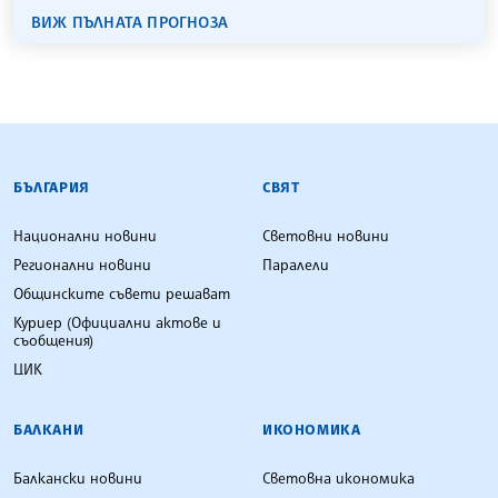
ВИЖ ПЪЛНАТА ПРОГНОЗА
БЪЛГАРСКА ТЕЛЕГРАФНА АГЕНЦИЯ
БЪЛГАРИЯ
СВЯТ
Национални новини
Световни новини
Регионални новини
Паралели
Общинските съвети решават
Куриер (Официални актове и
съобщения)
ЦИК
БАЛКАНИ
ИКОНОМИКА
Балкански новини
Световна икономика