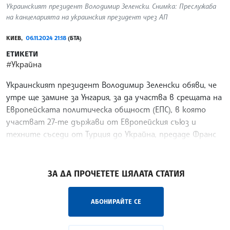
Украинският президент Володимир Зеленски. Снимка: Преслужаба
на канцеларията на украинския президент чрез АП
КИЕВ,
06.11.2024 21:18
(БТА)
ЕТИКЕТИ
#Украйна
Украинският президент Володимир Зеленски обяви, че
утре ще замине за Унгария, за да участва в срещата на
Европейската политическа общност (ЕПС), в която
участват 27-те държави от Европейския съюз и
техните съседи от Турция до Украйна, предаде Франс
прес.
/ГГ/
ЗА ДА ПРОЧЕТЕТЕ ЦЯЛАТА СТАТИЯ
АБОНИРАЙТЕ СЕ