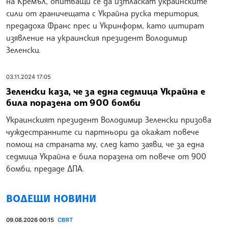
на Кремъл, опитващи се да изтласкат украинските
сили от граничещата с Украйна руска територия,
предадоха Франс прес и Укринформ, като цитират
изявление на украинския президент Володимир
Зеленски.
03.11.2024 17:05
Зеленски каза, че за една седмица Украйна е
била поразена от 900 бомби
Украинският президент Володимир Зеленски призова
чуждестранните си партньори да окажат повече
помощ на страната му, след като заяви, че за една
седмица Украйна е била поразена от повече от 900
бомби, предаде ДПА.
ВОДЕЩИ НОВИНИ
09.08.2026 00:15
СВЯТ