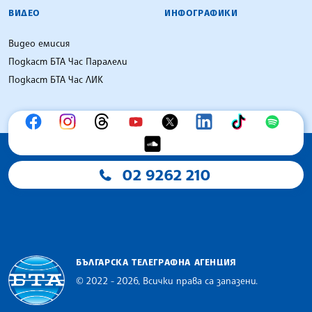
ВИДЕО
ИНФОГРАФИКИ
Видео емисия
Подкаст БТА Час Паралели
Подкаст БТА Час ЛИК
02 9262 210
БЪЛГАРСКА ТЕЛЕГРАФНА АГЕНЦИЯ
© 2022 - 2026, Всички права са запазени.
Българска телеграфна агенция