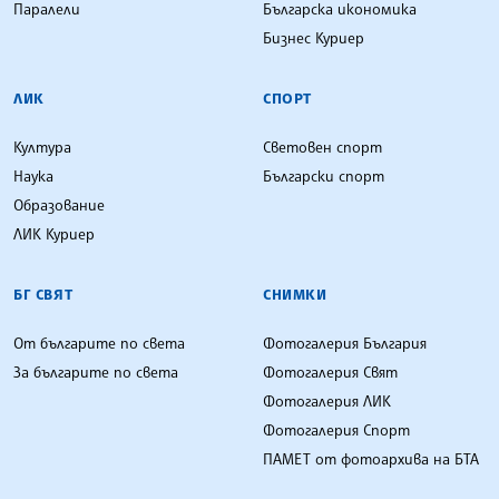
Паралели
Българска икономика
Бизнес Куриер
ЛИК
СПОРТ
Култура
Световен спорт
Наука
Български спорт
Образование
ЛИК Куриер
БГ СВЯТ
СНИМКИ
От българите по света
Фотогалерия България
За българите по света
Фотогалерия Свят
Фотогалерия ЛИК
Фотогалерия Спорт
ПАМЕТ от фотоархива на БТА