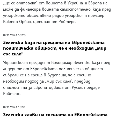
„ще се оттеглят“ от войната в Украйна, а Европа не
може да финансира войната самостоятелно, каза пред
унгарското обществено радио унгарският премиер
Виктор Орбан, цитиран от Ройтерс.
07.11.2024 16:23
Зеленски каза на срещата на Европейската
политическа общност, че е необходим „мир
със сила“
Украинският президент Володимир Зеленски каза пред
лидерите от Европейската политическа общност,
събрали се на среща в Будапеща, че е спешно
необходим подход за „мир със сила“, предвид
опасността за Европа, идваща от Русия, предаде
Ройтерс.
07.11.2024 15:10
Зеленски заяви на срещата на Европейската