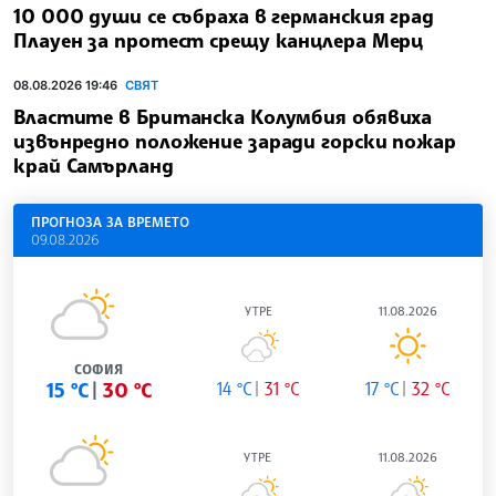
10 000 души се събраха в германския град
Плауен за протест срещу канцлера Мерц
08.08.2026 19:46
СВЯТ
Властите в Британска Колумбия обявиха
извънредно положение заради горски пожар
край Самърланд
ПРОГНОЗА ЗА ВРЕМЕТО
09.08.2026
УТРЕ
11.08.2026
СОФИЯ
15 °C
30 °C
14 °C
31 °C
17 °C
32 °C
УТРЕ
11.08.2026