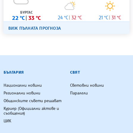
БУРГАС
22 °C
33 °C
24 °C
32 °C
21 °C
31 °C
ВИЖ ПЪЛНАТА ПРОГНОЗА
БЪЛГАРСКА ТЕЛЕГРАФНА АГЕНЦИЯ
БЪЛГАРИЯ
СВЯТ
Национални новини
Световни новини
Регионални новини
Паралели
Общинските съвети решават
Куриер (Официални актове и
съобщения)
ЦИК