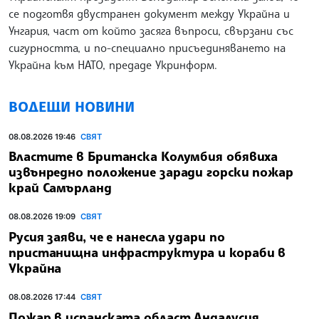
се подготвя двустранен документ между Украйна и
Унгария, част от който засяга въпроси, свързани със
сигурността, и по-специално присъединяването на
Украйна към НАТО, предаде Укринформ.
ВОДЕЩИ НОВИНИ
08.08.2026 19:46
СВЯТ
Властите в Британска Колумбия обявиха
извънредно положение заради горски пожар
край Самърланд
08.08.2026 19:09
СВЯТ
Русия заяви, че е нанесла удари по
пристанищна инфраструктура и кораби в
Украйна
08.08.2026 17:44
СВЯТ
Пожар в испанската област Андалусия