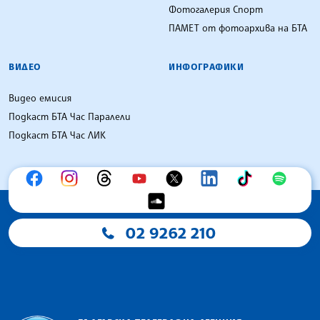
Фотогалерия Спорт
ПАМЕТ от фотоархива на БТА
ВИДЕО
ИНФОГРАФИКИ
Видео емисия
Подкаст БТА Час Паралели
Подкаст БТА Час ЛИК
02 9262 210