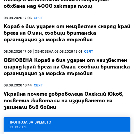
обхвана над 4000 хектара площ
08.08.2026 17:06
СВЯТ
Кораб е бил ударен от неизвестен снаряд край
брега на Оман, съобщи британска
организация за морска търговия
08.08.2026 17:06 | ОБНОВЕНА 08.08.2026 18:01
СВЯТ
ОБНОВЕНА Кораб е бил ударен от неизвестен
снаряд край брега на Оман, съобщи британска
организация за морска търговия
08.08.2026 16:44
СВЯТ
Украйна почете доброволеца Олексий Юков,
посветил живота си на издирването на
загинали във войни
ПРОГНОЗА ЗА ВРЕМЕТО
08.08.2026