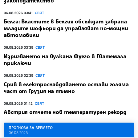
законодателство
06.08.2026 03:41
СВЯТ
Белга: Властите в Белгия обсъждат забрана
младите шофьори да управляват по-мощни
автомобили
06.08.2026 03:39
СВЯТ
Изригването на вулкана Фуего в Гватемала
приключи
06.08.2026 02:39
СВЯТ
Срив в електроснабдяването остави голяма
част от Грузия на тъмно
06.08.2026 01:42
СВЯТ
Австрия отчете нов температурен рекорд
ПРОГНОЗА ЗА ВРЕМЕТО
06.08.2026