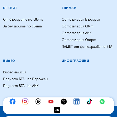
БГ СВЯТ
СНИМКИ
От българите по света
Фотогалерия България
За българите по света
Фотогалерия Свят
Фотогалерия ЛИК
Фотогалерия Спорт
ПАМЕТ от фотоархива на БТА
ВИДЕО
ИНФОГРАФИКИ
Видео емисия
Подкаст БТА Час Паралели
Подкаст БТА Час ЛИК