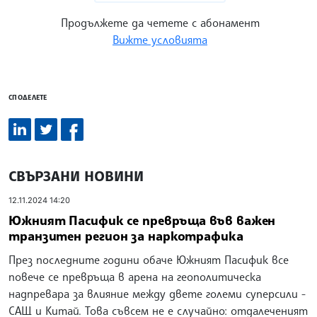
Продължете да четете с абонамент
Вижте условията
СПОДЕЛЕТЕ
СВЪРЗАНИ НОВИНИ
12.11.2024 14:20
Южният Пасифик се превръща във важен
транзитен регион за наркотрафика
През последните години обаче Южният Пасифик все
повече се превръща в арена на геополитическа
надпревара за влияние между двете големи суперсили -
САЩ и Китай. Това съвсем не е случайно: отдалеченият