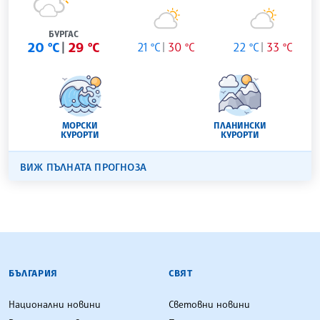
БУРГАС
20 °C
29 °C
21 °C
30 °C
22 °C
33 °C
МОРСКИ
ПЛАНИНСКИ
КУРОРТИ
КУРОРТИ
ВИЖ ПЪЛНАТА ПРОГНОЗА
БЪЛГАРСКА ТЕЛЕГРАФНА АГЕНЦИЯ
БЪЛГАРИЯ
СВЯТ
Национални новини
Световни новини