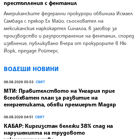
престъпления с фентанил
Американските федерални прокурори обвиниха Исмаел
Самбада с прякор Ел Майо, съосновател на
мексиканския наркокартел Синалоа, в заговор за
производство и разпространение на фентанил, според
изявление, публикувано вчера от прокурорите в Ню
Йорк, предаде Ройтерс.
ВОДЕЩИ НОВИНИ
06.08.2026 05:53
СВЯТ
МТИ: Правителството на Унгария прие
всеобхватен план за развитие на
енергетиката, обяви премиерът Мадяр
06.08.2026 04:51
СВЯТ
КАБАР: Киргизстан бележи 38% спад на
нарушенията на трудовото