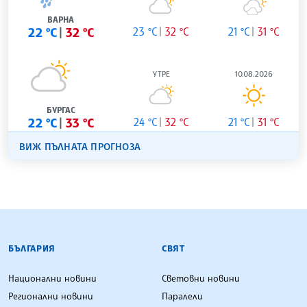
ВАРНА
22 °C
32 °C
23 °C
32 °C
21 °C
31 °C
УТРЕ
10.08.2026
БУРГАС
22 °C
33 °C
24 °C
32 °C
21 °C
31 °C
ВИЖ ПЪЛНАТА ПРОГНОЗА
БЪЛГАРСКА ТЕЛЕГРАФНА АГЕНЦИЯ
БЪЛГАРИЯ
СВЯТ
Национални новини
Световни новини
Регионални новини
Паралели