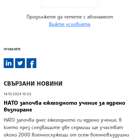
Продължете да четете с абонамент
Вижте условията
СПОДЕЛЕТЕ
СВЪРЗАНИ НОВИНИ
14.10.2024 10:23
НАТО започва ежегодното учение за ядрено
възпиране
НАТО започва днес ежегодното си ядрено учение, в
което през следващите две седмици ще участват
около 2000 военнослужещи от осем военновъздушни