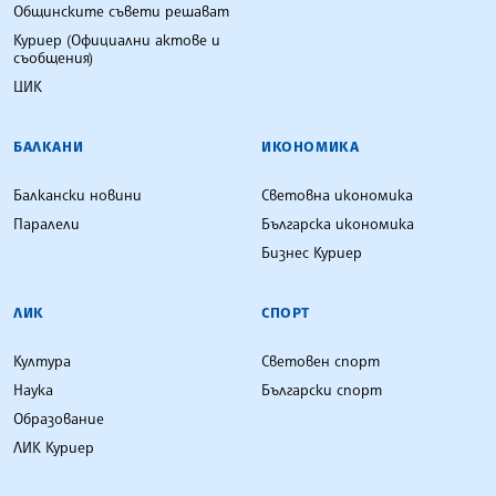
Общинските съвети решават
Куриер (Официални актове и
съобщения)
ЦИК
БАЛКАНИ
ИКОНОМИКА
Балкански новини
Световна икономика
Паралели
Българска икономика
Бизнес Куриер
ЛИК
СПОРТ
Култура
Световен спорт
Наука
Български спорт
Образование
ЛИК Куриер