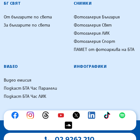
БГ СВЯТ
СНИМКИ
От българите по света
Фотогалерия България
За българите по света
Фотогалерия Свят
Фотогалерия ЛИК
Фотогалерия Спорт
ПАМЕТ от фотоархива на БТА
ВИДЕО
ИНФОГРАФИКИ
Видео емисия
Подкаст БТА Час Паралели
Подкаст БТА Час ЛИК
02 9262 210