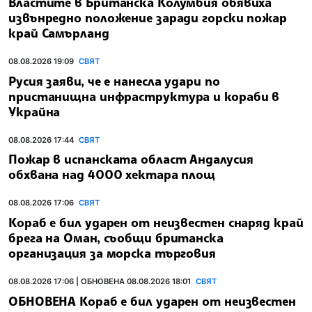
Властите в Британска Колумбия обявиха
извънредно положение заради горски пожар
край Самърланд
08.08.2026 19:09
СВЯТ
Русия заяви, че е нанесла удари по
пристанищна инфраструктура и кораби в
Украйна
08.08.2026 17:44
СВЯТ
Пожар в испанската област Андалусия
обхвана над 4000 хектара площ
08.08.2026 17:06
СВЯТ
Кораб е бил ударен от неизвестен снаряд край
брега на Оман, съобщи британска
организация за морска търговия
08.08.2026 17:06 | ОБНОВЕНА 08.08.2026 18:01
СВЯТ
ОБНОВЕНА Кораб е бил ударен от неизвестен