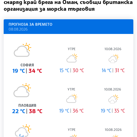
снаряд край брега на Оман, съобщи британска
организация за морска търговия
ПРОГНОЗА ЗА ВРЕМЕТО
08.08.2026
УТРЕ
10.08.2026
СОФИЯ
19 °C
34 °C
15 °C
30 °C
14 °C
31 °C
УТРЕ
10.08.2026
ПЛОВДИВ
22 °C
38 °C
19 °C
36 °C
19 °C
35 °C
УТРЕ
10.08.2026