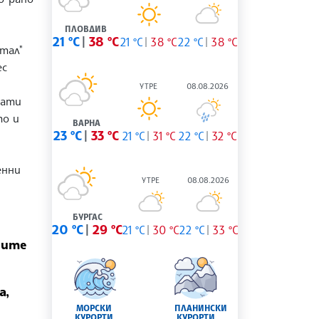
ПЛОВДИВ
21 °C
38 °C
21 °C
38 °C
22 °C
38 °C
тал"
ес
УТРЕ
08.08.2026
нати
то и
ВАРНА
23 °C
33 °C
21 °C
31 °C
22 °C
32 °C
енни
УТРЕ
08.08.2026
БУРГАС
20 °C
29 °C
21 °C
30 °C
22 °C
33 °C
рите
а,
МОРСКИ
ПЛАНИНСКИ
КУРОРТИ
КУРОРТИ