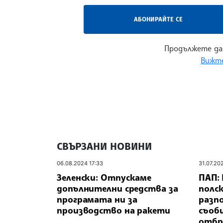
АБОНИРАЙТЕ СЕ
Продължете да
Вижте
СВЪРЗАНИ НОВИНИ
06.08.2024 17:33
31.07.20
Зеленски: Отпускаме
ПАП:
допълнителни средства за
полс
програмата ни за
разп
производство на ракети
съоб
отбр