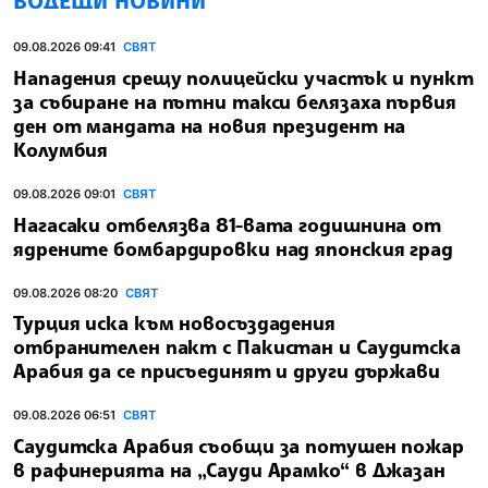
ВОДЕЩИ НОВИНИ
09.08.2026 09:41
СВЯТ
Нападения срещу полицейски участък и пункт
за събиране на пътни такси белязаха първия
ден от мандата на новия президент на
Колумбия
09.08.2026 09:01
СВЯТ
Нагасаки отбелязва 81-вата годишнина от
ядрените бомбардировки над японския град
09.08.2026 08:20
СВЯТ
Турция иска към новосъздадения
отбранителен пакт с Пакистан и Саудитска
Арабия да се присъединят и други държави
09.08.2026 06:51
СВЯТ
Саудитска Арабия съобщи за потушен пожар
в рафинерията на „Сауди Арамко“ в Джазан