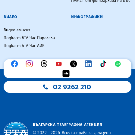
ПАМЕТ от фотоархива на БТА
ВИДЕО
ИНФОГРАФИКИ
Видео емисия
Подкаст БТА Час Паралели
Подкаст БТА Час ЛИК
02 9262 210
БЪЛГАРСКА ТЕЛЕГРАФНА АГЕНЦИЯ
© 2022 - 2026, Всички права са запазени.