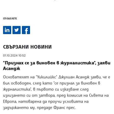
СПОДЕЛЕТЕ
СВЪРЗАНИ НОВИНИ
01.10.2024 10:52
"Признах се за виновен в журналистика", заяви
Асандж
Основателят на "Уикилийкс" Джулиан Асандж заяви, че е
бил освободен, след като "се признал за виновен в
журналистика", в първото си изказване след
излизането си от затвора, пред комисия на Съвета на
Европа, натоварена да проучи условията на
задържането му, предаде Франс прес.