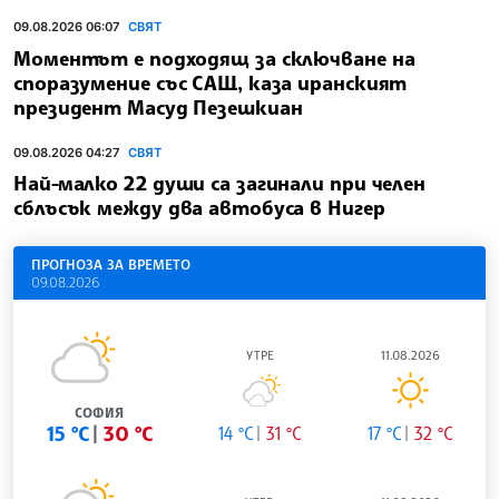
09.08.2026 06:07
СВЯТ
Моментът е подходящ за сключване на
споразумение със САЩ, каза иранският
президент Масуд Пезешкиан
09.08.2026 04:27
СВЯТ
Най-малко 22 души са загинали при челен
сблъсък между два автобуса в Нигер
ПРОГНОЗА ЗА ВРЕМЕТО
09.08.2026
УТРЕ
11.08.2026
СОФИЯ
15 °C
30 °C
14 °C
31 °C
17 °C
32 °C