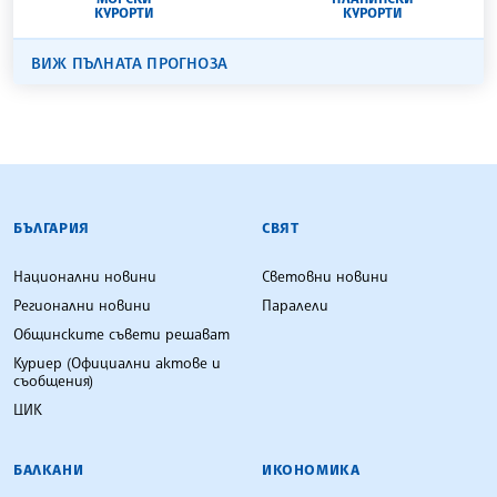
КУРОРТИ
КУРОРТИ
ВИЖ ПЪЛНАТА ПРОГНОЗА
БЪЛГАРСКА ТЕЛЕГРАФНА АГЕНЦИЯ
БЪЛГАРИЯ
СВЯТ
Национални новини
Световни новини
Регионални новини
Паралели
Общинските съвети решават
Куриер (Официални актове и
съобщения)
ЦИК
БАЛКАНИ
ИКОНОМИКА