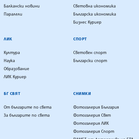
Балкански новини
Световна икономика
Паралели
Българска икономика
Бизнес Куриер
ЛИК
СПОРТ
Култура
Световен спорт
Наука
Български спорт
Образование
ЛИК Куриер
БГ СВЯТ
СНИМКИ
От българите по света
Фотогалерия България
За българите по света
Фотогалерия Свят
Фотогалерия ЛИК
Фотогалерия Спорт