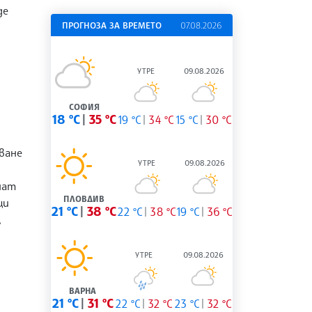
де
ПРОГНОЗА ЗА ВРЕМЕТО
07.08.2026
УТРЕ
09.08.2026
СОФИЯ
18 °C
35 °C
19 °C
34 °C
15 °C
30 °C
ване
УТРЕ
09.08.2026
нат
ПЛОВДИВ
щи
21 °C
38 °C
22 °C
38 °C
19 °C
36 °C
,
УТРЕ
09.08.2026
ВАРНА
21 °C
31 °C
22 °C
32 °C
23 °C
32 °C