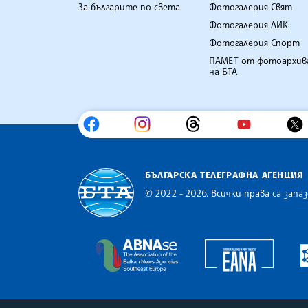
За българите по света
Фотогалерия Свят
Фотогалерия ЛИК
Фотогалерия Спорт
ПАМЕТ от фотоархив
на БТА
БЪЛГАРСКА ТЕЛЕГРАФНА АГЕНЦИЯ
© 2022 - 2026, Всички права са запаз
Българска телеграфна агенция
Europe
The Assocoation of the Balkan