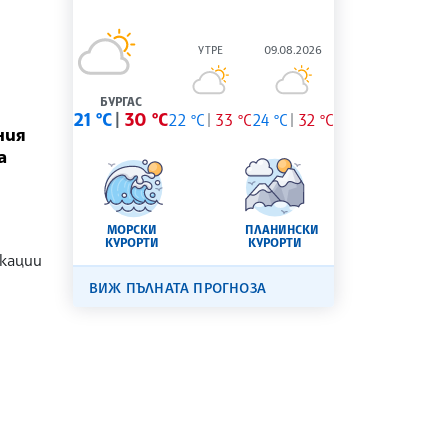
УТРЕ
09.08.2026
БУРГАС
21 °C
30 °C
22 °C
33 °C
24 °C
32 °C
ния
а
МОРСКИ
ПЛАНИНСКИ
КУРОРТИ
КУРОРТИ
кации
ВИЖ ПЪЛНАТА ПРОГНОЗА