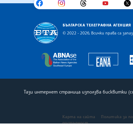
БЪЛГАРСКА ТЕЛЕГРАФНА АГЕНЦИЯ
© 2022 - 2026, Всички права са запаз
Българска телеграфна агенция
Europe
The Assocoation of the Balkan
Тази интернет страница използва бисквитки (
Карта на сайта
Политика за п
достъпност