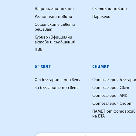
Национални новини
Световни новини
Регионални новини
Паралели
Общинските съвети
решават
Куриер (Официални
актове и съобщения)
ЦИК
БГ СВЯТ
СНИМКИ
От българите по света
Фотогалерия Българи
За българите по света
Фотогалерия Свят
Фотогалерия ЛИК
Фотогалерия Спорт
ПАМЕТ от фотоархив
на БТА