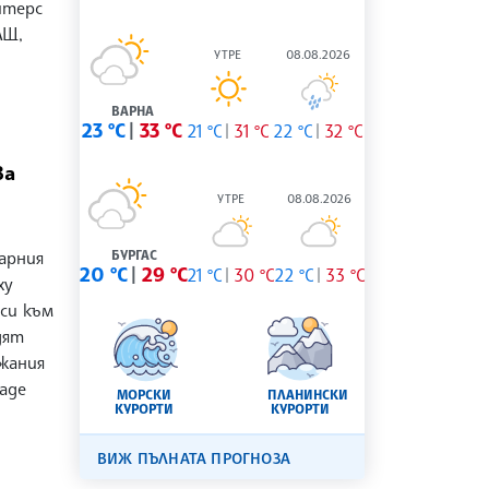
йтерс
АЩ,
УТРЕ
08.08.2026
ВАРНА
23 °C
33 °C
21 °C
31 °C
22 °C
32 °C
ва
УТРЕ
08.08.2026
арния
БУРГАС
20 °C
29 °C
21 °C
30 °C
22 °C
33 °C
xy
 си към
дят
ржания
даде
МОРСКИ
ПЛАНИНСКИ
КУРОРТИ
КУРОРТИ
ВИЖ ПЪЛНАТА ПРОГНОЗА