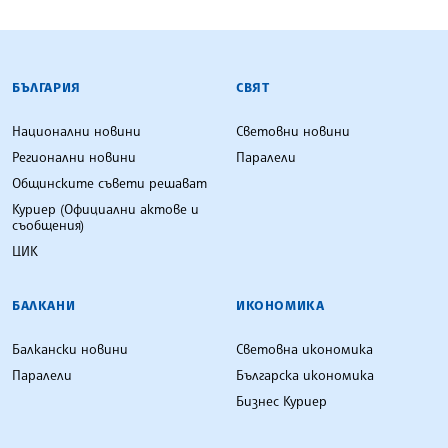
БЪЛГАРСКА ТЕЛЕГРАФНА АГЕНЦИЯ
БЪЛГАРИЯ
СВЯТ
Национални новини
Световни новини
Регионални новини
Паралели
Общинските съвети решават
Куриер (Официални актове и
съобщения)
ЦИК
БАЛКАНИ
ИКОНОМИКА
Балкански новини
Световна икономика
Паралели
Българска икономика
Бизнес Куриер