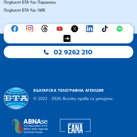
Подкаст БТА Час Паралели
Подкаст БТА Час ЛИК
02 9262 210
БЪЛГАРСКА ТЕЛЕГРАФНА АГЕНЦИЯ
© 2022 - 2026, Всички права са запазени.
Българска телеграфна агенция
European Alliance of N
The Assocoation of the Balkan News Agencies S