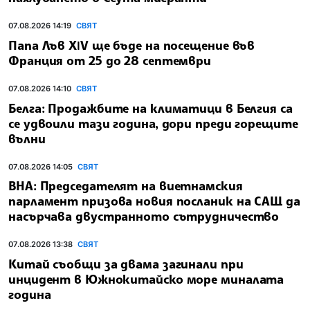
07.08.2026 14:19
СВЯТ
Папа Лъв ХІV ще бъде на посещение във
Франция от 25 до 28 септември
07.08.2026 14:10
СВЯТ
Белга: Продажбите на климатици в Белгия са
се удвоили тази година, дори преди горещите
вълни
07.08.2026 14:05
СВЯТ
ВНА: Председателят на виетнамския
парламент призова новия посланик на САЩ да
насърчава двустранното сътрудничество
07.08.2026 13:38
СВЯТ
Китай съобщи за двама загинали при
инцидент в Южнокитайско море миналата
година