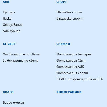
ЛИК
СПОРТ
Култура
Световен спорт
Наука
Български спорт
Образование
ЛИК Куриер
БГ СВЯТ
СНИМКИ
От българите по света
Фотогалерия България
За българите по света
Фотогалерия Свят
Фотогалерия ЛИК
Фотогалерия Спорт
ПАМЕТ от фотоархива на БТА
ВИДЕО
ИНФОГРАФИКИ
Видео емисия