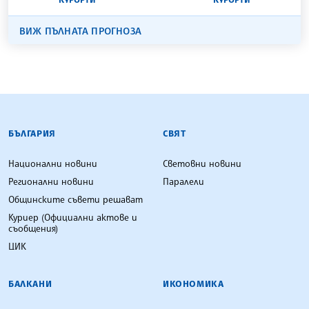
ВИЖ ПЪЛНАТА ПРОГНОЗА
БЪЛГАРСКА ТЕЛЕГРАФНА АГЕНЦИЯ
БЪЛГАРИЯ
СВЯТ
Национални новини
Световни новини
Регионални новини
Паралели
Общинските съвети решават
Куриер (Официални актове и
съобщения)
ЦИК
БАЛКАНИ
ИКОНОМИКА