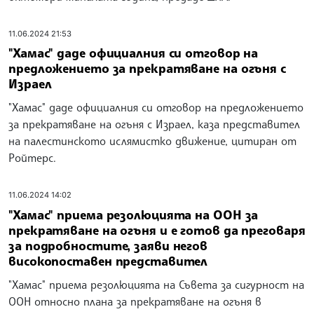
11.06.2024 21:53
"Хамас" даде официалния си отговор на
предложението за прекратяване на огъня с
Израел
"Хамас" даде официалния си отговор на предложението
за прекратяване на огъня с Израел, каза представител
на палестинското ислямистко движение, цитиран от
Ройтерс.
11.06.2024 14:02
"Хамас" приема резолюцията на ООН за
прекратяване на огъня и е готов да преговаря
за подробностите, заяви негов
високопоставен представител
"Хамас" приема резолюцията на Съвета за сигурност на
ООН относно плана за прекратяване на огъня в