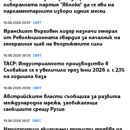
либералната партия "Яблоко" да се яви на
парламентарните избори идния месец
10.08.2026 20:57
СВЯТ
Иранският върховен лидер назначи генерал
от Революционната гвардия за началник на
генералния щаб на въоръжените сили
10.08.2026 20:25
СВЯТ
ТАСР: Индустриалното производство в
Словакия се е увеличило през юни 2026 г. с 2,1%
на годишна база
10.08.2026 20:02
СВЯТ
Австрийските власти съобщиха за разбита
международна мрежа, заобикаляща
санкциите срещу Русия
10.08.2026 19:57
СВЯТ
Неподходящо екипирани туристи трябва да