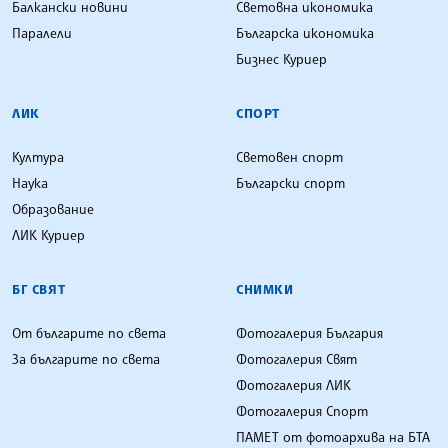
Балкански новини
Световна икономика
Паралели
Българска икономика
Бизнес Куриер
ЛИК
СПОРТ
Култура
Световен спорт
Наука
Български спорт
Образование
ЛИК Куриер
БГ СВЯТ
СНИМКИ
От българите по света
Фотогалерия България
За българите по света
Фотогалерия Свят
Фотогалерия ЛИК
Фотогалерия Спорт
ПАМЕТ от фотоархива на БТА