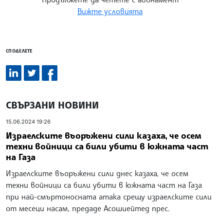
Вижте условията
СПОДЕЛЕТЕ
СВЪРЗАНИ НОВИНИ
15.06.2024 19:26
Израелските въоръжени сили казаха, че осем
техни войници са били убити в южната част
на Газа
Израелските въоръжени сили днес казаха, че осем
техни войници са били убити в южната част на Газа
при най-смъртоносната атака срещу израелските сили
от месеци насам, предаде Асошиейтед прес.