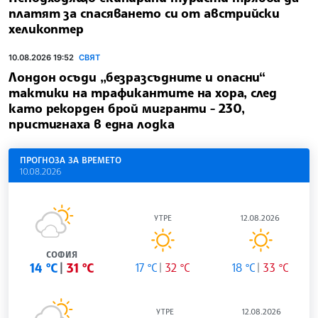
платят за спасяването си от австрийски
хеликоптер
10.08.2026 19:52
СВЯТ
Лондон осъди „безразсъдните и опасни“
тактики на трафикантите на хора, след
като рекорден брой мигранти - 230,
пристигнаха в една лодка
ПРОГНОЗА ЗА ВРЕМЕТО
10.08.2026
УТРЕ
12.08.2026
СОФИЯ
14 °C
31 °C
17 °C
32 °C
18 °C
33 °C
УТРЕ
12.08.2026