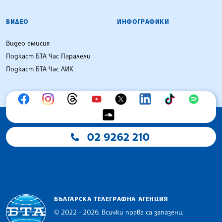
ВИДЕО
ИНФОГРАФИКИ
Видео емисия
Подкаст БТА Час Паралели
Подкаст БТА Час ЛИК
02 9262 210
БЪЛГАРСКА ТЕЛЕГРАФНА АГЕНЦИЯ
© 2022 - 2026, Всички права са запазени.