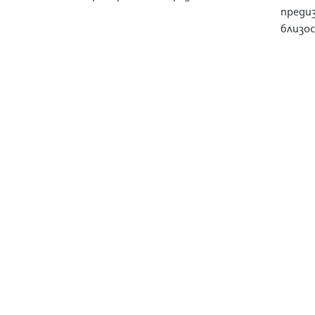
преди
близо