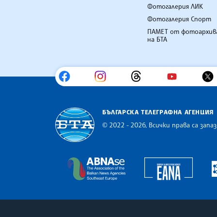
Фотогалерия ЛИК
Фотогалерия Спорт
ПАМЕТ от фотоархив
на БТА
БЪЛГАРСКА ТЕЛЕГРАФНА АГЕНЦИЯ
© 2022 - 2026, Всички права са запаз
Българска телеграфна агенция
Europe
The Assocoation of the Balkan