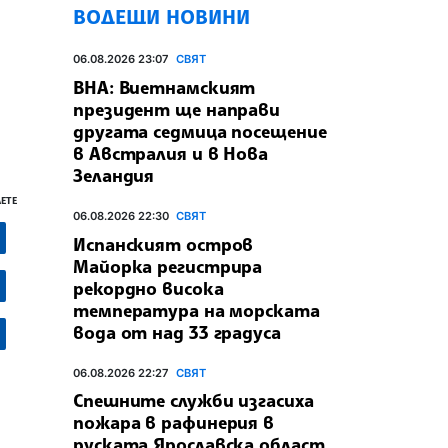
ВОДЕЩИ НОВИНИ
06.08.2026 23:07
СВЯТ
ВНА: Виетнамският
президент ще направи
другата седмица посещение
в Австралия и в Нова
Зеландия
ЕТЕ
06.08.2026 22:30
СВЯТ
Испанският остров
Майорка регистрира
рекордно висока
температура на морската
вода от над 33 градуса
06.08.2026 22:27
СВЯТ
Спешните служби изгасиха
пожара в рафинерия в
руската Ярославска област,