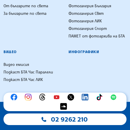
От българите по света
Фотогалерия България
За българите по света
Фотогалерия Свят
Фотогалерия ЛИК
Фотогалерия Спорт
ПАМЕТ от фотоархива на БТА
ВИДЕО
ИНФОГРАФИКИ
Видео емисия
Подкаст БТА Час Паралели
Подкаст БТА Час ЛИК
02 9262 210