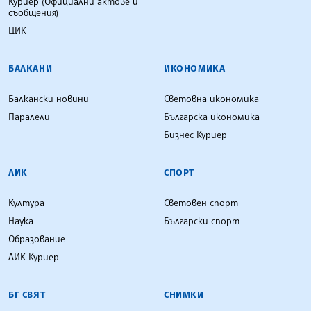
Куриер (Официални актове и
съобщения)
ЦИК
БАЛКАНИ
ИКОНОМИКА
Балкански новини
Световна икономика
Паралели
Българска икономика
Бизнес Куриер
ЛИК
СПОРТ
Култура
Световен спорт
Наука
Български спорт
Образование
ЛИК Куриер
БГ СВЯТ
СНИМКИ