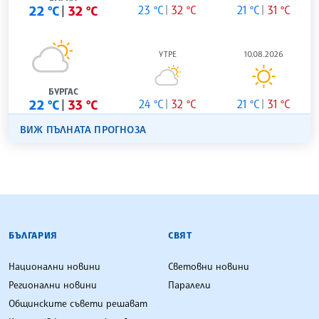
22 °C
32 °C
23 °C
32 °C
21 °C
31 °C
УТРЕ
10.08.2026
БУРГАС
22 °C
33 °C
24 °C
32 °C
21 °C
31 °C
ВИЖ ПЪЛНАТА ПРОГНОЗА
БЪЛГАРСКА ТЕЛЕГРАФНА АГЕНЦИЯ
БЪЛГАРИЯ
СВЯТ
Национални новини
Световни новини
Регионални новини
Паралели
Общинските съвети решават