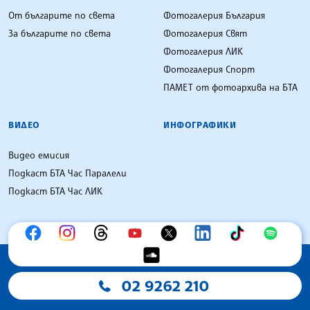
От българите по света
Фотогалерия България
За българите по света
Фотогалерия Свят
Фотогалерия ЛИК
Фотогалерия Спорт
ПАМЕТ от фотоархива на БТА
ВИДЕО
ИНФОГРАФИКИ
Видео емисия
Подкаст БТА Час Паралели
Подкаст БТА Час ЛИК
02 9262 210