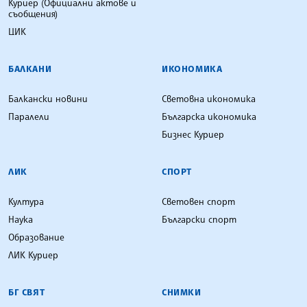
Куриер (Официални актове и
съобщения)
ЦИК
БАЛКАНИ
ИКОНОМИКА
Балкански новини
Световна икономика
Паралели
Българска икономика
Бизнес Куриер
ЛИК
СПОРТ
Култура
Световен спорт
Наука
Български спорт
Образование
ЛИК Куриер
БГ СВЯТ
СНИМКИ