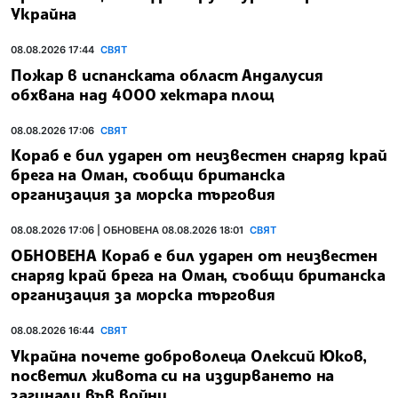
Украйна
08.08.2026 17:44
СВЯТ
Пожар в испанската област Андалусия
обхвана над 4000 хектара площ
08.08.2026 17:06
СВЯТ
Кораб е бил ударен от неизвестен снаряд край
брега на Оман, съобщи британска
организация за морска търговия
08.08.2026 17:06 | ОБНОВЕНА 08.08.2026 18:01
СВЯТ
ОБНОВЕНА Кораб е бил ударен от неизвестен
снаряд край брега на Оман, съобщи британска
организация за морска търговия
08.08.2026 16:44
СВЯТ
Украйна почете доброволеца Олексий Юков,
посветил живота си на издирването на
загинали във войни