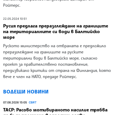
Ройтерс.
22.05.2024 10:51
Русия предлага преразглеждане на границите
на териториалните си води в Балтийско
море
Руското министерство на отбраната е предложило
преразглеждане на границите на руските
териториални води в Балтийско море, съгласно
проект за правителствено постановление,
предизвикало критики от страна на Финландия, която
вече е член на НАТО, предаде Ройтерс.
ВОДЕЩИ НОВИНИ
07.08.2026 15:05
СВЯТ
ТАСР: Расово мотивираното насилие трябва