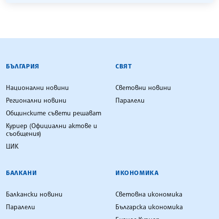
БЪЛГАРСКА ТЕЛЕГРАФНА АГЕНЦИЯ
БЪЛГАРИЯ
СВЯТ
Национални новини
Световни новини
Регионални новини
Паралели
Общинските съвети решават
Куриер (Официални актове и
съобщения)
ЦИК
БАЛКАНИ
ИКОНОМИКА
Балкански новини
Световна икономика
Паралели
Българска икономика