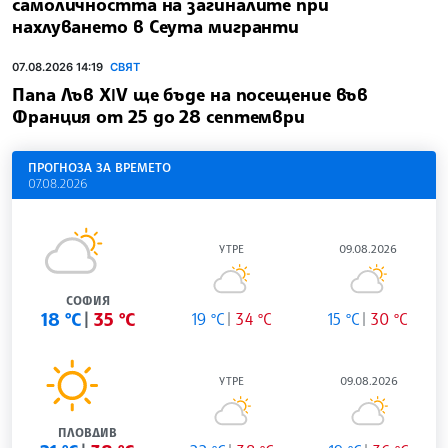
самоличността на загиналите при
нахлуването в Сеута мигранти
07.08.2026 14:19
СВЯТ
Папа Лъв ХІV ще бъде на посещение във
Франция от 25 до 28 септември
ПРОГНОЗА ЗА ВРЕМЕТО
07.08.2026
УТРЕ
09.08.2026
СОФИЯ
18 °C
35 °C
19 °C
34 °C
15 °C
30 °C
УТРЕ
09.08.2026
ПЛОВДИВ