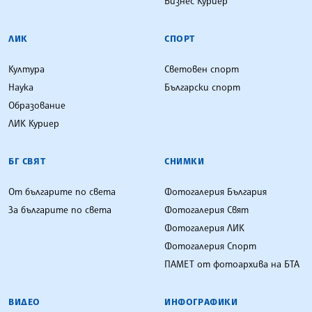
Бизнес Куриер
ЛИК
СПОРТ
Култура
Световен спорт
Наука
Български спорт
Образование
ЛИК Куриер
БГ СВЯТ
СНИМКИ
От българите по света
Фотогалерия България
За българите по света
Фотогалерия Свят
Фотогалерия ЛИК
Фотогалерия Спорт
ПАМЕТ от фотоархива на БТА
ВИДЕО
ИНФОГРАФИКИ