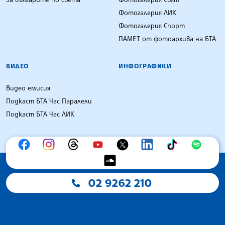
Фотогалерия ЛИК
Фотогалерия Спорт
ПАМЕТ от фотоархива на БТА
ВИДЕО
ИНФОГРАФИКИ
Видео емисия
Подкаст БТА Час Паралели
Подкаст БТА Час ЛИК
02 9262 210