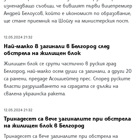
изненадващо съобщи, че бившият първи вицепремиер
Андрей Белоусов, който е икономист по образование,
ще стане приемник на Шойгу на министерския пост.
12.05.2024 21:32
Най-малко 8 загинали в Белгород след
обстрела на жилищен блок
Жилищен блок се срути частично в руския град
Белгород, най-малко осем души са загинали, а други 20
са ранени, предаде Асошиейтед прес. Според руските
власти разрушаването на сградата се дължи на
свалена украинска ракета.
12.05.2024 21:32
Тринадесет са вече загиналите при обстрела
на жилищен блок в Белгород
Тринадесет са вече загиналите при обстрела на