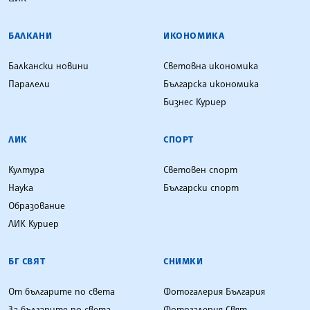
БАЛКАНИ
ИКОНОМИКА
Балкански новини
Световна икономика
Паралели
Българска икономика
Бизнес Куриер
ЛИК
СПОРТ
Култура
Световен спорт
Наука
Български спорт
Образование
ЛИК Куриер
БГ СВЯТ
СНИМКИ
От българите по света
Фотогалерия България
За българите по света
Фотогалерия Свят