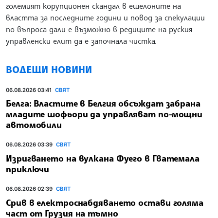
големият корупционен скандал в ешелоните на
властта за последните години и повод за спекулации
по въпроса дали е възможно в редиците на руския
управленски елит да е започнала чистка.
ВОДЕЩИ НОВИНИ
06.08.2026 03:41
СВЯТ
Белга: Властите в Белгия обсъждат забрана
младите шофьори да управляват по-мощни
автомобили
06.08.2026 03:39
СВЯТ
Изригването на вулкана Фуего в Гватемала
приключи
06.08.2026 02:39
СВЯТ
Срив в електроснабдяването остави голяма
част от Грузия на тъмно