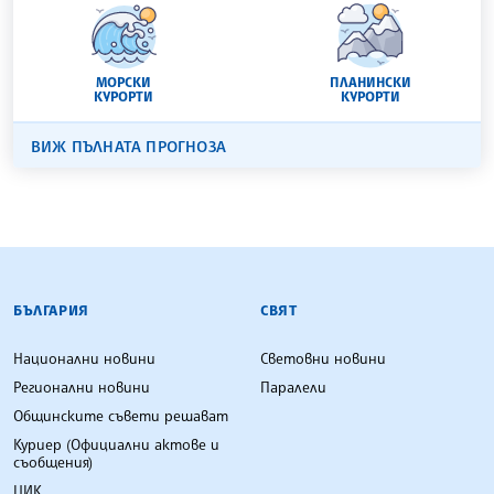
МОРСКИ
ПЛАНИНСКИ
КУРОРТИ
КУРОРТИ
ВИЖ ПЪЛНАТА ПРОГНОЗА
БЪЛГАРСКА ТЕЛЕГРАФНА АГЕНЦИЯ
БЪЛГАРИЯ
СВЯТ
Национални новини
Световни новини
Регионални новини
Паралели
Общинските съвети решават
Куриер (Официални актове и
съобщения)
ЦИК