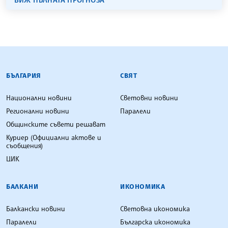
БЪЛГАРСКА ТЕЛЕГРАФНА АГЕНЦИЯ
БЪЛГАРИЯ
СВЯТ
Национални новини
Световни новини
Регионални новини
Паралели
Общинските съвети решават
Куриер (Официални актове и
съобщения)
ЦИК
БАЛКАНИ
ИКОНОМИКА
Балкански новини
Световна икономика
Паралели
Българска икономика