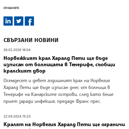
СПОДЕЛЕТЕ
СВЪРЗАНИ НОВИНИ
26.02.2026 16:04
Норвежкият крал Харалд Пети ще бъде
изписан от болницата в Тенерифе, съобщи
кралският двор
Осемдесет и девет годишният крал на Норвегия
Харалд Пети ще бъде изписан днес от болница в
Тенерифе на Канарските острови, след като беше
приет заради инфекция, предаде Франс прес.
22.04.2024 15:23
Кралят на Норвегия Харалд Пети ще ограничи