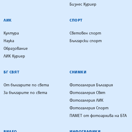
Бизнес Куриер
ЛИК
СПОРТ
Култура
Световен спорт
Наука
Български спорт
Образование
ЛИК Куриер
БГ СВЯТ
СНИМКИ
От българите по света
Фотогалерия България
За българите по света
Фотогалерия Свят
Фотогалерия ЛИК
Фотогалерия Спорт
ПАМЕТ от фотоархива на БТА
ВИДЕО
ИНФОГРАФИКИ