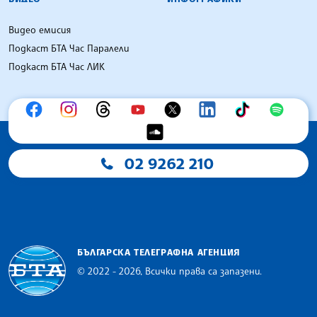
Видео емисия
Подкаст БТА Час Паралели
Подкаст БТА Час ЛИК
02 9262 210
БЪЛГАРСКА ТЕЛЕГРАФНА АГЕНЦИЯ
© 2022 - 2026, Всички права са запазени.
Българска телеграфна агенция