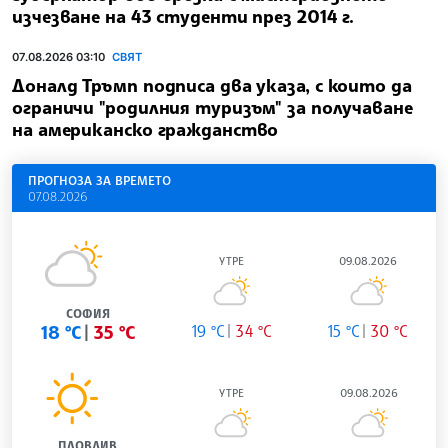
изчезване на 43 студенти през 2014 г.
07.08.2026 03:10
СВЯТ
Доналд Тръмп подписа два указа, с които да
ограничи "родилния туризъм" за получаване
на американско гражданство
ПРОГНОЗА ЗА ВРЕМЕТО
07.08.2026
УТРЕ
09.08.2026
СОФИЯ
18 °C
35 °C
19 °C
34 °C
15 °C
30 °C
УТРЕ
09.08.2026
ПЛОВДИВ