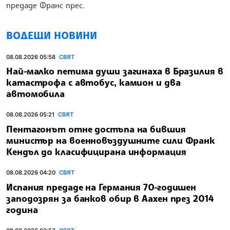
предаде Франс прес.
ВОДЕЩИ НОВИНИ
08.08.2026 05:58
СВЯТ
Най-малко петима души загинаха в Бразилия в
катастрофа с автобус, камион и два
автомобила
08.08.2026 05:21
СВЯТ
Пентагонът отне достъпа на бившия
министър на военновъздушните сили Франк
Кендъл до класифицирана информация
08.08.2026 04:20
СВЯТ
Испания предаде на Германия 70-годишен
заподозрян за банков обир в Аахен през 2014
година