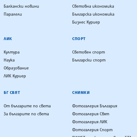
Балкански новини
Световна икономика
Паралели
Българска икономика
Бизнес Куриер
ЛИК
СПОРТ
Култура
Световен спорт
Наука
Български спорт
Образование
ЛИК Куриер
БГ СВЯТ
СНИМКИ
От българите по света
Фотогалерия България
За българите по света
Фотогалерия Свят
Фотогалерия ЛИК
Фотогалерия Спорт