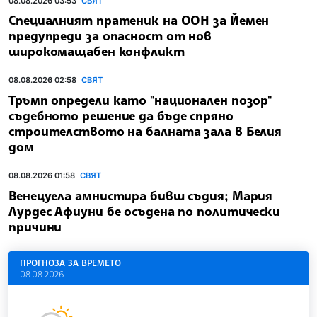
08.08.2026 03:53
СВЯТ
Специалният пратеник на ООН за Йемен
предупреди за опасност от нов
широкомащабен конфликт
08.08.2026 02:58
СВЯТ
Тръмп определи като "национален позор"
съдебното решение да бъде спряно
строителството на балната зала в Белия
дом
08.08.2026 01:58
СВЯТ
Венецуела амнистира бивш съдия; Мария
Лурдес Афиуни бе осъдена по политически
причини
ПРОГНОЗА ЗА ВРЕМЕТО
08.08.2026