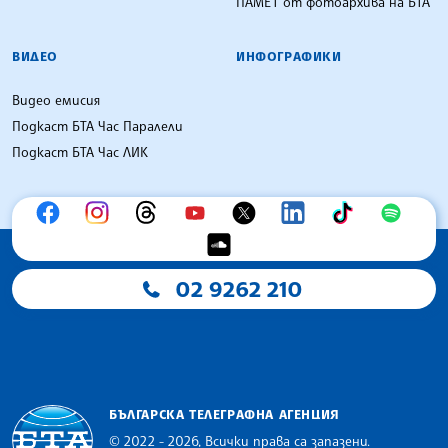
ПАМЕТ от фотоархива на БТА
ВИДЕО
ИНФОГРАФИКИ
Видео емисия
Подкаст БТА Час Паралели
Подкаст БТА Час ЛИК
02 9262 210
БЪЛГАРСКА ТЕЛЕГРАФНА АГЕНЦИЯ
© 2022 - 2026, Всички права са запазени.