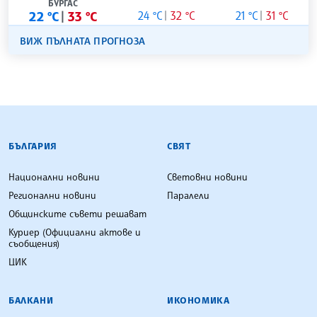
БУРГАС
22 °C
33 °C
24 °C
32 °C
21 °C
31 °C
ВИЖ ПЪЛНАТА ПРОГНОЗА
БЪЛГАРСКА ТЕЛЕГРАФНА АГЕНЦИЯ
БЪЛГАРИЯ
СВЯТ
Национални новини
Световни новини
Регионални новини
Паралели
Общинските съвети решават
Куриер (Официални актове и
съобщения)
ЦИК
БАЛКАНИ
ИКОНОМИКА