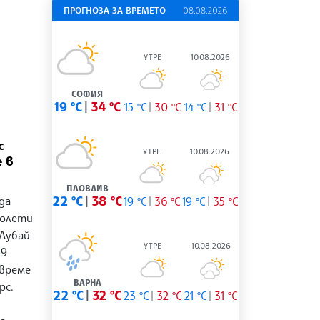
ПРОГНОЗА ЗА ВРЕМЕТО
08.08.2026
УТРЕ
10.08.2026
СОФИЯ
19 °C
34 °C
15 °C
30 °C
14 °C
31 °C
с
УТРЕ
10.08.2026
 в
ПЛОВДИВ
да
22 °C
38 °C
19 °C
36 °C
19 °C
35 °C
полети
 Дубай
УТРЕ
10.08.2026
19
 време
ВАРНА
рс.
22 °C
32 °C
23 °C
32 °C
21 °C
31 °C