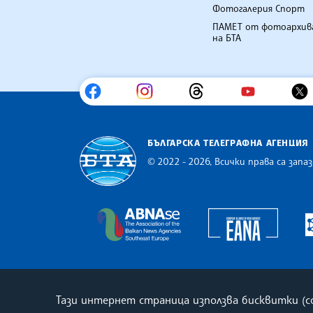
Фотогалерия Спорт
ПАМЕТ от фотоархив
на БТА
БЪЛГАРСКА ТЕЛЕГРАФНА АГЕНЦИЯ
© 2022 - 2026, Всички права са запаз
Българска телеграфна агенция
Europe
The Assocoation of the Balkan
Тази интернет страница използва бисквитки (