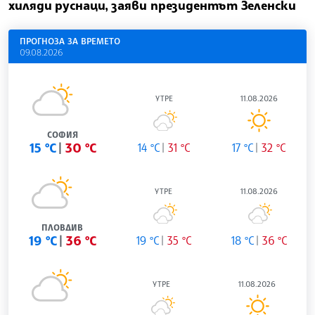
хиляди руснаци, заяви президентът Зеленски
ПРОГНОЗА ЗА ВРЕМЕТО
09.08.2026
УТРЕ
11.08.2026
СОФИЯ
15 °C
30 °C
14 °C
31 °C
17 °C
32 °C
УТРЕ
11.08.2026
ПЛОВДИВ
19 °C
36 °C
19 °C
35 °C
18 °C
36 °C
УТРЕ
11.08.2026