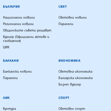
БЪЛГАРСКА ТЕЛЕГРАФНА АГЕНЦИЯ
БЪЛГАРИЯ
СВЯТ
Национални новини
Световни новини
Регионални новини
Паралели
Общинските съвети решават
Куриер (Официални актове и
съобщения)
ЦИК
БАЛКАНИ
ИКОНОМИКА
Балкански новини
Световна икономика
Паралели
Българска икономика
Бизнес Куриер
ЛИК
СПОРТ
Култура
Световен спорт