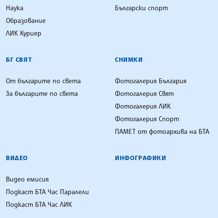
Наука
Български спорт
Образование
ЛИК Куриер
БГ СВЯТ
СНИМКИ
От българите по света
Фотогалерия България
За българите по света
Фотогалерия Свят
Фотогалерия ЛИК
Фотогалерия Спорт
ПАМЕТ от фотоархива на БТА
ВИДЕО
ИНФОГРАФИКИ
Видео емисия
Подкаст БТА Час Паралели
Подкаст БТА Час ЛИК