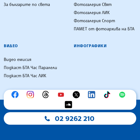
За българите по света
Фотогалерия Свят
Фотогалерия ЛИК
Фотогалерия Спорт
ПАМЕТ от фотоархива на БТА
ВИДЕО
ИНФОГРАФИКИ
Видео емисия
Подкаст БТА Час Паралели
Подкаст БТА Час ЛИК
02 9262 210