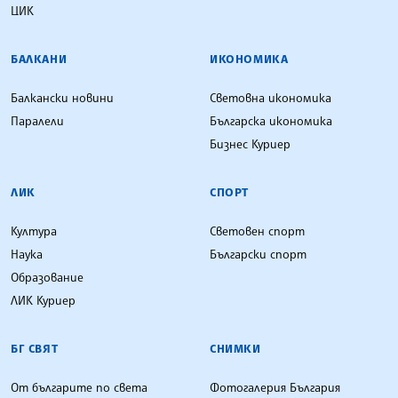
ЦИК
БАЛКАНИ
ИКОНОМИКА
Балкански новини
Световна икономика
Паралели
Българска икономика
Бизнес Куриер
ЛИК
СПОРТ
Култура
Световен спорт
Наука
Български спорт
Образование
ЛИК Куриер
БГ СВЯТ
СНИМКИ
От българите по света
Фотогалерия България