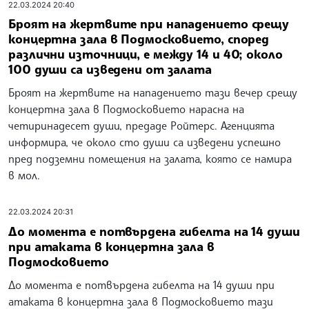
22.03.2024 20:40
Броят на жертвите при нападението срещу
концертна зала в Подмосковието, според
различни източници, е между 14 и 40; около
100 души са изведени от залата
Броят на жертвите на нападението тази вечер срещу
концертна зала в Подмосковието нарасна на
четиринадесет души, предаде Ройтерс. Агенцията
информира, че около сто души са изведени успешно
пред подземни помещения на залата, която се намира
в мол.
22.03.2024 20:31
До момента е потвърдена гибелта на 14 души
при атаката в концертна зала в
Подмосковието
До момента е потвърдена гибелта на 14 души при
атаката в концертна зала в Подмосковието тази