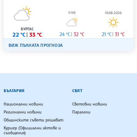
УТРЕ
10.08.2026
БУРГАС
22 °C
33 °C
24 °C
32 °C
21 °C
31 °C
ВИЖ ПЪЛНАТА ПРОГНОЗА
БЪЛГАРСКА ТЕЛЕГРАФНА АГЕНЦИЯ
БЪЛГАРИЯ
СВЯТ
Национални новини
Световни новини
Регионални новини
Паралели
Общинските съвети решават
Куриер (Официални актове и
съобщения)