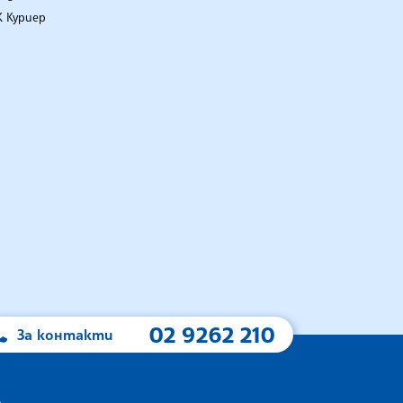
 Куриер
02 9262 210
За контакти
А