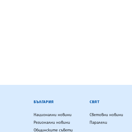
БЪЛГАРСКА ТЕЛЕГРАФНА АГ
БЪЛГАРИЯ
СВЯТ
Национални новини
Световни новини
Регионални новини
Паралели
Общинските съвети