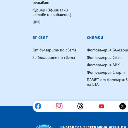
решават
Куриер (Официални
актове и съобщения)
ЦИК
БГ СВЯТ
СНИМКИ
От българите по света
Фотогалерия Българи
За българите по света
Фотогалерия Свят
Фотогалерия ЛИК
Фотогалерия Спорт
ПАМЕТ от фотоархив
на БТА
БЪЛГАРСКА ТЕЛЕГРАФНА АГЕНЦИЯ