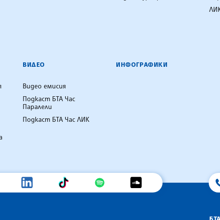
ЛИК
ВИДЕО
ИНФОГРАФИКИ
я
Видео емисия
Подкаст БТА Час
Паралели
Подкаст БТА Час ЛИК
а
БТ