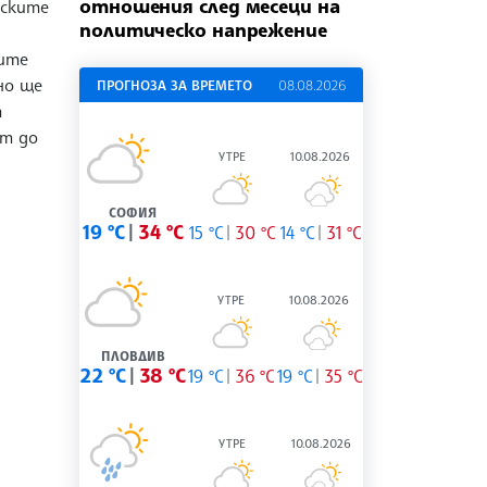
отношения след месеци на
еските
политическо напрежение
ите
но ще
ПРОГНОЗА ЗА ВРЕМЕТО
08.08.2026
а
ат до
УТРЕ
10.08.2026
СОФИЯ
19 °C
34 °C
15 °C
30 °C
14 °C
31 °C
УТРЕ
10.08.2026
ПЛОВДИВ
22 °C
38 °C
19 °C
36 °C
19 °C
35 °C
УТРЕ
10.08.2026