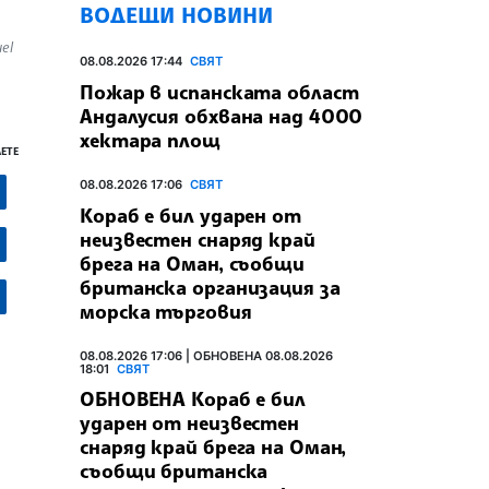
ВОДЕЩИ НОВИНИ
el
08.08.2026 17:44
СВЯТ
Пожар в испанската област
Андалусия обхвана над 4000
хектара площ
ЕТЕ
08.08.2026 17:06
СВЯТ
Кораб е бил ударен от
неизвестен снаряд край
брега на Оман, съобщи
британска организация за
морска търговия
08.08.2026 17:06 | ОБНОВЕНА 08.08.2026
18:01
СВЯТ
ОБНОВЕНА Кораб е бил
ударен от неизвестен
снаряд край брега на Оман,
съобщи британска