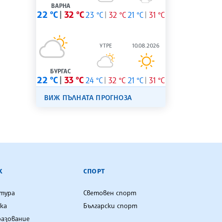
ВАРНА
22 °C
32 °C
23 °C
32 °C
21 °C
31 °C
УТРЕ
10.08.2026
БУРГАС
22 °C
33 °C
24 °C
32 °C
21 °C
31 °C
ВИЖ ПЪЛНАТА ПРОГНОЗА
К
СПОРТ
лтура
Световен спорт
ка
Български спорт
разование