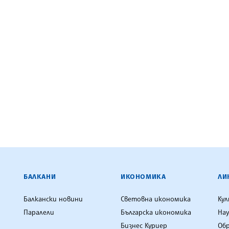
ЕНЦИЯ
БАЛКАНИ
ИКОНОМИКА
ЛИ
Балкански новини
Световна икономика
Ку
Паралели
Българска икономика
Нау
Бизнес Куриер
Об