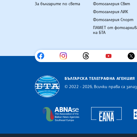
За българите по света
Фотогалерия Свят
Фотогалерия ЛИК
Фотогалерия Спорт
ПАМЕТ от фотоархив
на БТА
БЪЛГАРСКА ТЕЛЕГРАФНА АГЕНЦИЯ
© 2022 - 2026, Всички права са запаз
Българска телеграфна агенция
Europe
The Assocoation of the Balkan