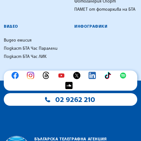
Фотогалерия Спорт
ПАМЕТ от фотоархива на БТА
ВИДЕО
ИНФОГРАФИКИ
Видео емисия
Подкаст БТА Час Паралели
Подкаст БТА Час ЛИК
02 9262 210
БЪЛГАРСКА ТЕЛЕГРАФНА АГЕНЦИЯ