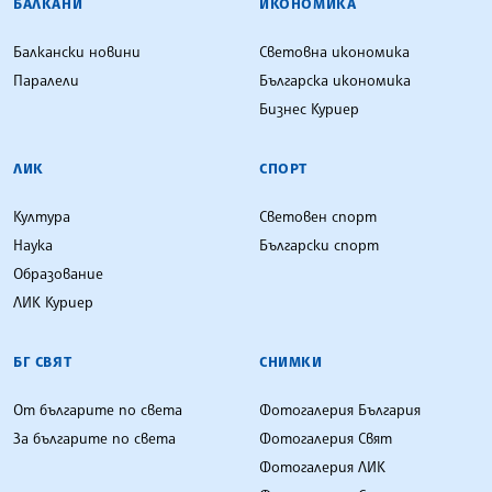
БАЛКАНИ
ИКОНОМИКА
Балкански новини
Световна икономика
Паралели
Българска икономика
Бизнес Куриер
ЛИК
СПОРТ
Култура
Световен спорт
Наука
Български спорт
Образование
ЛИК Куриер
БГ СВЯТ
СНИМКИ
От българите по света
Фотогалерия България
За българите по света
Фотогалерия Свят
Фотогалерия ЛИК