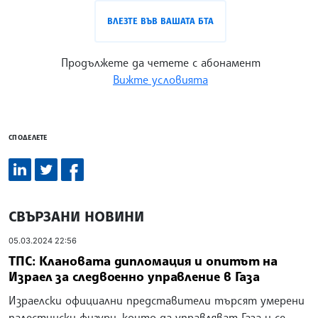
ВЛЕЗТЕ ВЪВ ВАШАТА БТА
Продължете да четете с абонамент
Вижте условията
СПОДЕЛЕТЕ
СВЪРЗАНИ НОВИНИ
05.03.2024 22:56
ТПС: Клановата дипломация и опитът на
Израел за следвоенно управление в Газа
Израелски официални представители търсят умерени
палестински фигури, които да управляват Газа и се