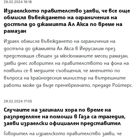
29.02.2024 19:18
Израелското правителство заяви, че все още
обмисля въвеждането на ограничения на
достъпа до джамията Ал Акса по време на
рамазан
Израел обмисля въвеждането на ограничения на
достъпа до джамията Ал Акса в Йерусалим през
предстоящия свещен за мюсюлманите месец рамазан,
заяви днес говорител на правителството на фона на
появили се в медиите съобщения, че мнението по
въпроса на крайнодесния министър на вътрешните
работи може да бъде пренебрегнато, предаде Ройтерс.
29.02.2024 17:05
Случаите на загинали хора по време на
разпределяне на помощи в Газа са трагедия,
заяви израелски официален представител
Говорител на израелското правителство заяви, че