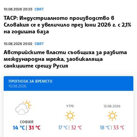
10.08.2026 20:25
СВЯТ
ТАСР: Индустриалното производство в
Словакия се е увеличило през юни 2026 г. с 2,1%
на годишна база
10.08.2026 20:02
СВЯТ
Австрийските власти съобщиха за разбита
международна мрежа, заобикаляща
санкциите срещу Русия
ПРОГНОЗА ЗА ВРЕМЕТО
10.08.2026
УТРЕ
12.08.2026
СОФИЯ
14 °C
31 °C
17 °C
32 °C
18 °C
33 °C