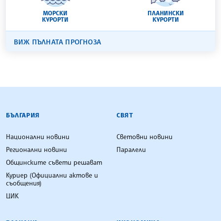
МОРСКИ
ПЛАНИНСКИ
КУРОРТИ
КУРОРТИ
ВИЖ ПЪЛНАТА ПРОГНОЗА
БЪЛГАРСКА ТЕЛЕГРАФНА АГЕНЦИЯ
БЪЛГАРИЯ
СВЯТ
Национални новини
Световни новини
Регионални новини
Паралели
Общинските съвети решават
Куриер (Официални актове и
съобщения)
ЦИК