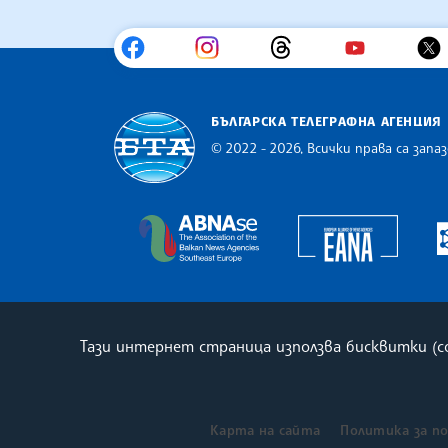
БЪЛГАРСКА ТЕЛЕГРАФНА АГЕНЦИЯ
© 2022 - 2026, Всички права са запаз
Българска телеграфна агенция
Europe
The Assocoation of the Balkan
Тази интернет страница използва бисквитки (
Карта на сайта
Политика за п