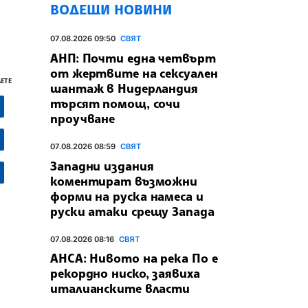
ВОДЕЩИ НОВИНИ
07.08.2026 09:50
СВЯТ
АНП: Почти една четвърт
от жертвите на сексуален
ЕТЕ
шантаж в Нидерландия
търсят помощ, сочи
проучване
07.08.2026 08:59
СВЯТ
Западни издания
коментират възможни
форми на руска намеса и
руски атаки срещу Запада
07.08.2026 08:16
СВЯТ
АНСА: Нивото на река По е
рекордно ниско, заявиха
италианските власти