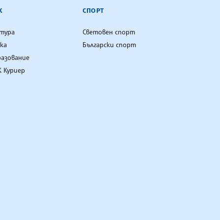
К
СПОРТ
лтура
Световен спорт
ка
Български спорт
разование
 Куриер