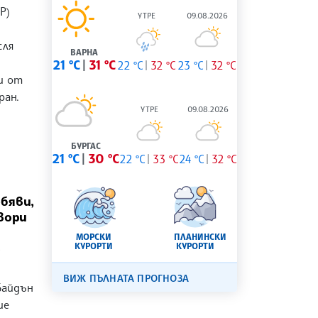
Р)
УТРЕ
09.08.2026
сля
ВАРНА
21 °C
31 °C
22 °C
32 °C
23 °C
32 °C
и от
ран.
УТРЕ
09.08.2026
БУРГАС
21 °C
30 °C
22 °C
33 °C
24 °C
32 °C
бяви,
вори
МОРСКИ
ПЛАНИНСКИ
в
КУРОРТИ
КУРОРТИ
ВИЖ ПЪЛНАТА ПРОГНОЗА
Байдън
ие