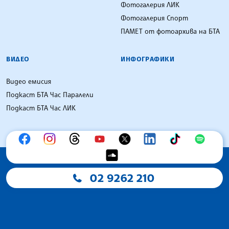
Фотогалерия ЛИК
Фотогалерия Спорт
ПАМЕТ от фотоархива на БТА
ВИДЕО
ИНФОГРАФИКИ
Видео емисия
Подкаст БТА Час Паралели
Подкаст БТА Час ЛИК
02 9262 210