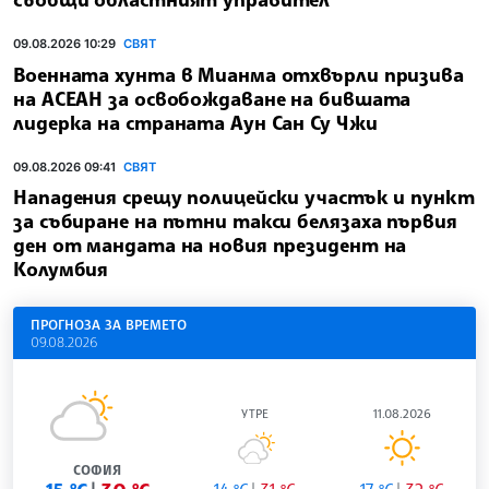
09.08.2026 10:29
СВЯТ
Военната хунта в Мианма отхвърли призива
на АСЕАН за освобождаване на бившата
лидерка на страната Аун Сан Су Чжи
09.08.2026 09:41
СВЯТ
Нападения срещу полицейски участък и пункт
за събиране на пътни такси белязаха първия
ден от мандата на новия президент на
Колумбия
ПРОГНОЗА ЗА ВРЕМЕТО
09.08.2026
УТРЕ
11.08.2026
СОФИЯ