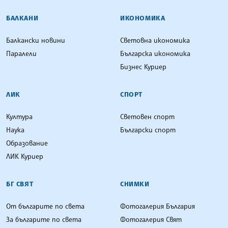
БАЛКАНИ
ИКОНОМИКА
Балкански новини
Световна икономика
Паралели
Българска икономика
Бизнес Куриер
ЛИК
СПОРТ
Култура
Световен спорт
Наука
Български спорт
Образование
ЛИК Куриер
БГ СВЯТ
СНИМКИ
От българите по света
Фотогалерия България
За българите по света
Фотогалерия Свят