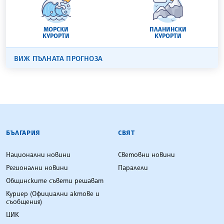
МОРСКИ
ПЛАНИНСКИ
КУРОРТИ
КУРОРТИ
ВИЖ ПЪЛНАТА ПРОГНОЗА
БЪЛГАРСКА ТЕЛЕГРАФНА АГЕНЦИЯ
БЪЛГАРИЯ
СВЯТ
Национални новини
Световни новини
Регионални новини
Паралели
Общинските съвети решават
Куриер (Официални актове и
съобщения)
ЦИК