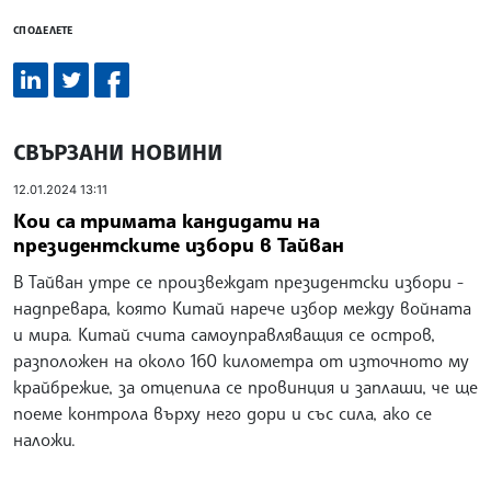
СПОДЕЛЕТЕ
СВЪРЗАНИ НОВИНИ
12.01.2024 13:11
Кои са тримата кандидати на
президентските избори в Тайван
В Тайван утре се произвеждат президентски избори -
надпревара, която Китай нарече избор между войната
и мира. Китай счита самоуправляващия се остров,
разположен на около 160 километра от източното му
крайбрежие, за отцепила се провинция и заплаши, че ще
поеме контрола върху него дори и със сила, ако се
наложи.