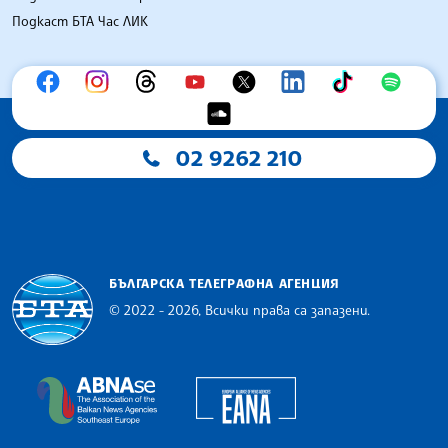
Подкаст БТА Час ЛИК
02 9262 210
БЪЛГАРСКА ТЕЛЕГРАФНА АГЕНЦИЯ
© 2022 - 2026, Всички права са запазени.
Българска телеграфна агенция
European Alliance of N
The Assocoation of the Balkan News Agencies S