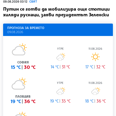
09.08.2026 03:12
СВЯТ
Путин се готви да мобилизира още стотици
хиляди руснаци, заяви президентът Зеленски
ПРОГНОЗА ЗА ВРЕМЕТО
09.08.2026
УТРЕ
11.08.2026
СОФИЯ
15 °C
30 °C
14 °C
31 °C
17 °C
32 °C
УТРЕ
11.08.2026
ПЛОВДИВ
19 °C
36 °C
19 °C
35 °C
18 °C
36 °C