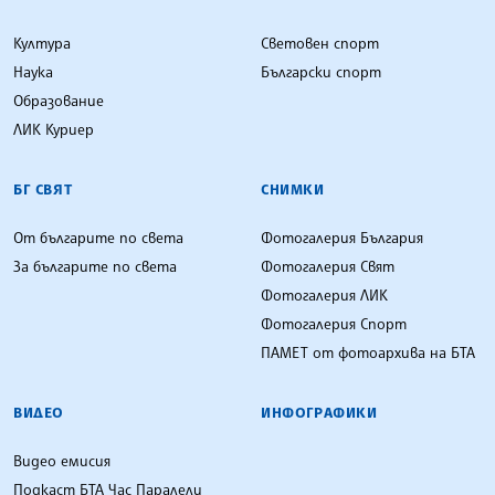
Култура
Световен спорт
Наука
Български спорт
Образование
ЛИК Куриер
БГ СВЯТ
СНИМКИ
От българите по света
Фотогалерия България
За българите по света
Фотогалерия Свят
Фотогалерия ЛИК
Фотогалерия Спорт
ПАМЕТ от фотоархива на БТА
ВИДЕО
ИНФОГРАФИКИ
Видео емисия
Подкаст БТА Час Паралели