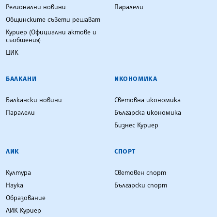
Регионални новини
Паралели
Общинските съвети решават
Куриер (Официални актове и
съобщения)
ЦИК
БАЛКАНИ
ИКОНОМИКА
Балкански новини
Световна икономика
Паралели
Българска икономика
Бизнес Куриер
ЛИК
СПОРТ
Култура
Световен спорт
Наука
Български спорт
Образование
ЛИК Куриер