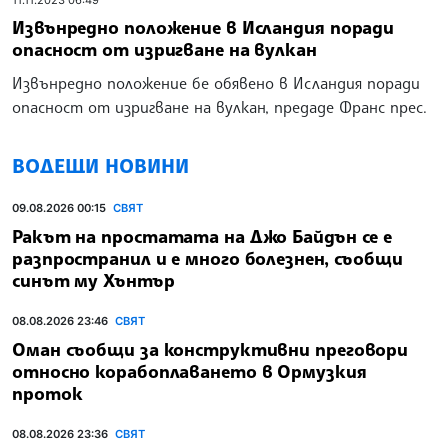
Извънредно положение в Исландия поради
опасност от изригване на вулкан
Извънредно положение бе обявено в Исландия поради
опасност от изригване на вулкан, предаде Франс прес.
ВОДЕЩИ НОВИНИ
09.08.2026 00:15
СВЯТ
Ракът на простатата на Джо Байдън се е
разпространил и е много болезнен, съобщи
синът му Хънтър
08.08.2026 23:46
СВЯТ
Оман съобщи за конструктивни преговори
относно корабоплаването в Ормузкия
проток
08.08.2026 23:36
СВЯТ