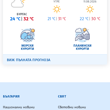
УТРЕ
11.08.2026
БУРГАС
24 °C
32 °C
21 °C
31 °C
22 °C
30 °C
МОРСКИ
ПЛАНИНСКИ
КУРОРТИ
КУРОРТИ
ВИЖ ПЪЛНАТА ПРОГНОЗА
БЪЛГАРСКА ТЕЛЕГРАФНА АГЕНЦИЯ
БЪЛГАРИЯ
СВЯТ
Национални новини
Световни новини