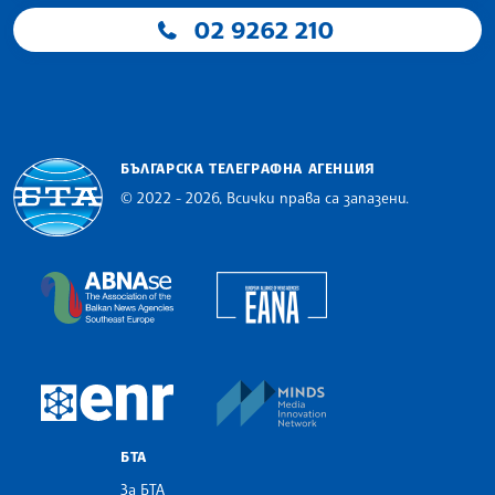
02 9262 210
БЪЛГАРСКА ТЕЛЕГРАФНА АГЕНЦИЯ
© 2022 - 2026, Всички права са запазени.
Българска телеграфна агенция
European Alliance of N
The Assocoation of the Balkan News Agencies S
MINDS Media Innovatio
European Newsroom
БТА
За БТА