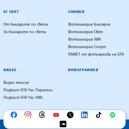
БГ СВЯТ
СНИМКИ
От българите по света
Фотогалерия България
За българите по света
Фотогалерия Свят
Фотогалерия ЛИК
Фотогалерия Спорт
ПАМЕТ от фотоархива на БТА
ВИДЕО
ИНФОГРАФИКИ
Видео емисия
Подкаст БТА Час Паралели
Подкаст БТА Час ЛИК