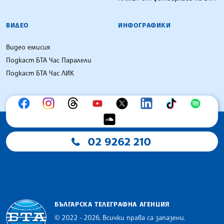
ВИДЕО
ИНФОГРАФИКИ
Видео емисия
Подкаст БТА Час Паралели
Подкаст БТА Час ЛИК
02 9262 210
БЪЛГАРСКА ТЕЛЕГРАФНА АГЕНЦИЯ
© 2022 - 2026, Всички права са запазени.