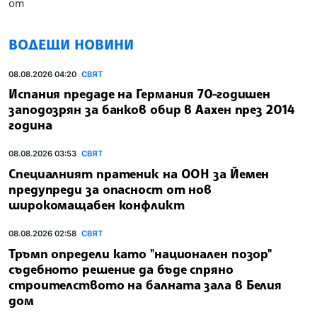
от
ВОДЕЩИ НОВИНИ
08.08.2026 04:20
СВЯТ
Испания предаде на Германия 70-годишен
заподозрян за банков обир в Аахен през 2014
година
08.08.2026 03:53
СВЯТ
Специалният пратеник на ООН за Йемен
предупреди за опасност от нов
широкомащабен конфликт
08.08.2026 02:58
СВЯТ
Тръмп определи като "национален позор"
съдебното решение да бъде спряно
строителството на балната зала в Белия
дом