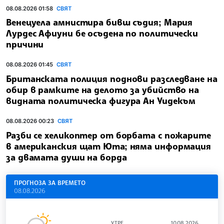
08.08.2026 01:58
СВЯТ
Венецуела амнистира бивш съдия; Мария
Лурдес Афиуни бе осъдена по политически
причини
08.08.2026 01:45
СВЯТ
Британската полиция поднови разследване на
обир в рамките на делото за убийство на
видната политическа фигура Ан Уидекъм
08.08.2026 00:23
СВЯТ
Разби се хеликоптер от борбата с пожарите
в американския щат Юта; няма информация
за двамата души на борда
ПРОГНОЗА ЗА ВРЕМЕТО
08.08.2026
УТРЕ
10.08.2026