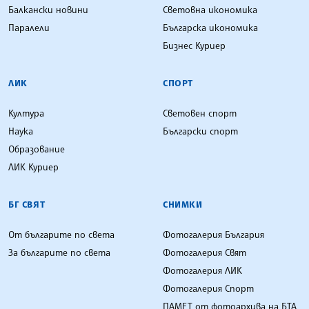
Балкански новини
Световна икономика
Паралели
Българска икономика
Бизнес Куриер
ЛИК
СПОРТ
Култура
Световен спорт
Наука
Български спорт
Образование
ЛИК Куриер
БГ СВЯТ
СНИМКИ
От българите по света
Фотогалерия България
За българите по света
Фотогалерия Свят
Фотогалерия ЛИК
Фотогалерия Спорт
ПАМЕТ от фотоархива на БТА