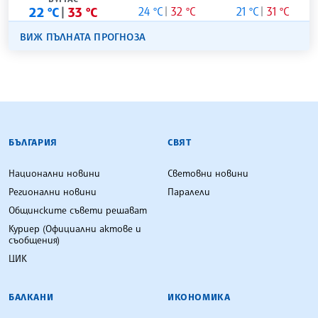
22 °C
33 °C
24 °C
32 °C
21 °C
31 °C
ВИЖ ПЪЛНАТА ПРОГНОЗА
БЪЛГАРСКА ТЕЛЕГРАФНА АГЕНЦИЯ
БЪЛГАРИЯ
СВЯТ
Национални новини
Световни новини
Регионални новини
Паралели
Общинските съвети решават
Куриер (Официални актове и
съобщения)
ЦИК
БАЛКАНИ
ИКОНОМИКА