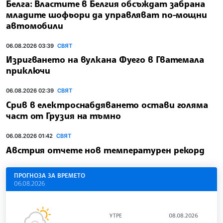
Белга: Властите в Белгия обсъждат забрана
младите шофьори да управляват по-мощни
автомобили
06.08.2026 03:39
СВЯТ
Изригването на вулкана Фуего в Гватемала
приключи
06.08.2026 02:39
СВЯТ
Срив в електроснабдяването остави голяма
част от Грузия на тъмно
06.08.2026 01:42
СВЯТ
Австрия отчете нов температурен рекорд
ПРОГНОЗА ЗА ВРЕМЕТО
06.08.2026
УТРЕ
08.08.2026