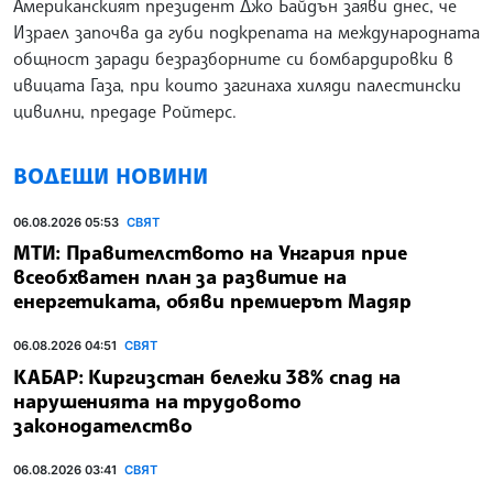
Американският президент Джо Байдън заяви днес, че
Израел започва да губи подкрепата на международната
общност заради безразборните си бомбардировки в
ивицата Газа, при които загинаха хиляди палестински
цивилни, предаде Ройтерс.
ВОДЕЩИ НОВИНИ
06.08.2026 05:53
СВЯТ
МТИ: Правителството на Унгария прие
всеобхватен план за развитие на
енергетиката, обяви премиерът Мадяр
06.08.2026 04:51
СВЯТ
КАБАР: Киргизстан бележи 38% спад на
нарушенията на трудовото
законодателство
06.08.2026 03:41
СВЯТ