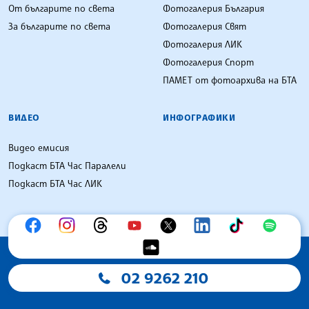
От българите по света
Фотогалерия България
За българите по света
Фотогалерия Свят
Фотогалерия ЛИК
Фотогалерия Спорт
ПАМЕТ от фотоархива на БТА
ВИДЕО
ИНФОГРАФИКИ
Видео емисия
Подкаст БТА Час Паралели
Подкаст БТА Час ЛИК
02 9262 210