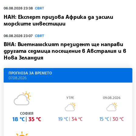
06.08.2026 23:38
СВЯТ
НАН: Експерт призова Африка да засили
морските инвестиции
06.08.2026 23:07
СВЯТ
ВНА: Виетнамският президент ще направи
другата седмица посещение в Австралия и в
Нова Зеландия
ПРОГНОЗА ЗА ВРЕМЕТО
07.08.2026
УТРЕ
09.08.2026
СОФИЯ
18 °C
35 °C
19 °C
34 °C
15 °C
30 °C