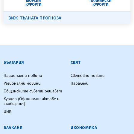
МОРСКИ
ПЛАНИНСКИ
КУРОРТИ
КУРОРТИ
ВИЖ ПЪЛНАТА ПРОГНОЗА
БЪЛГАРСКА ТЕЛЕГРАФНА АГЕНЦИЯ
БЪЛГАРИЯ
СВЯТ
Национални новини
Световни новини
Регионални новини
Паралели
Общинските съвети решават
Куриер (Официални актове и
съобщения)
ЦИК
БАЛКАНИ
ИКОНОМИКА