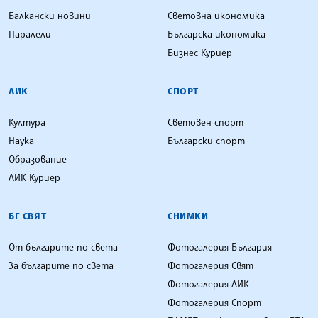
Балкански новини
Световна икономика
Паралели
Българска икономика
Бизнес Куриер
ЛИК
СПОРТ
Култура
Световен спорт
Наука
Български спорт
Образование
ЛИК Куриер
БГ СВЯТ
СНИМКИ
От българите по света
Фотогалерия България
За българите по света
Фотогалерия Свят
Фотогалерия ЛИК
Фотогалерия Спорт