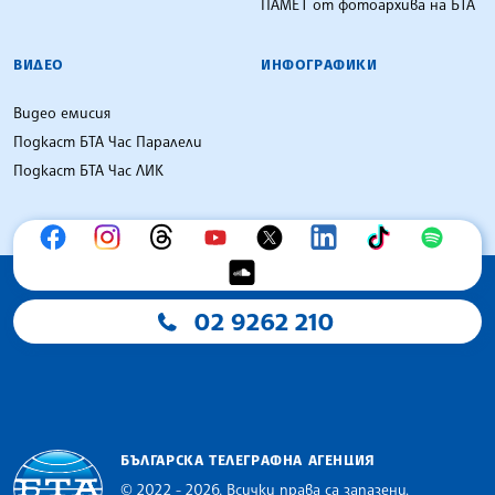
ПАМЕТ от фотоархива на БТА
ВИДЕО
ИНФОГРАФИКИ
Видео емисия
Подкаст БТА Час Паралели
Подкаст БТА Час ЛИК
02 9262 210
БЪЛГАРСКА ТЕЛЕГРАФНА АГЕНЦИЯ
© 2022 - 2026, Всички права са запазени.