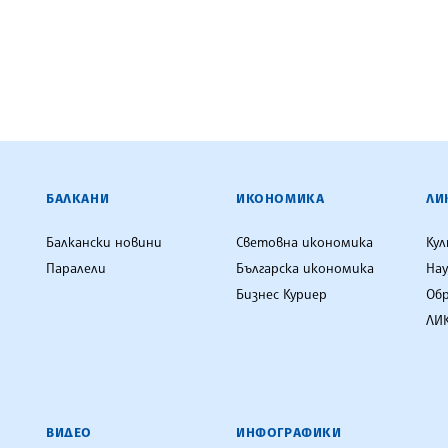
ЕНЦИЯ
БАЛКАНИ
ИКОНОМИКА
ЛИ
Балкански новини
Световна икономика
Ку
Паралели
Българска икономика
Нау
Бизнес Куриер
Об
ЛИК
ВИДЕО
ИНФОГРАФИКИ