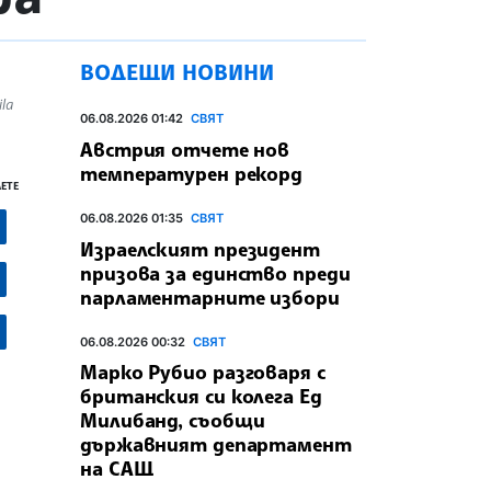
ВОДЕЩИ НОВИНИ
la
06.08.2026 01:42
СВЯТ
Австрия отчете нов
температурен рекорд
ЕТЕ
06.08.2026 01:35
СВЯТ
Израелският президент
призова за единство преди
парламентарните избори
06.08.2026 00:32
СВЯТ
Марко Рубио разговаря с
британския си колега Ед
Милибанд, съобщи
държавният департамент
на САЩ