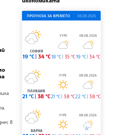
икономиката
ПРОГНОЗА ЗА ВРЕМЕТО
06.08.2026
УТРЕ
08.08.2026
ай
СОФИЯ
19 °C
34 °C
18 °C
35 °C
19 °C
34 °C
мо
на
УТРЕ
08.08.2026
ПЛОВДИВ
тила
21 °C
38 °C
21 °C
38 °C
22 °C
38 °C
а,
УТРЕ
08.08.2026
днес в
ВАРНА