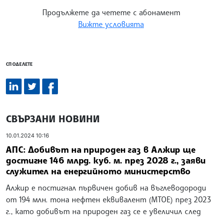
Продължете да четете с абонамент
Вижте условията
СПОДЕЛЕТЕ
СВЪРЗАНИ НОВИНИ
10.01.2024 10:16
АПС: Добивът на природен газ в Алжир ще
достигне 146 млрд. куб. м. през 2028 г., заяви
служител на енергийното министерство
Алжир е постигнал първичен добив на въглеводороди
от 194 млн. тона нефтен еквивалент (MTOE) през 2023
г., като добивът на природен газ се е увеличил след