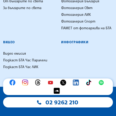
От българите по света
Фотогалерия България
За българите по света
Фотогалерия Свят
Фотогалерия ЛИК
Фотогалерия Спорт
ПАМЕТ от фотоархива на БТА
ВИДЕО
ИНФОГРАФИКИ
Видео емисия
Подкаст БТА Час Паралели
Подкаст БТА Час ЛИК
02 9262 210