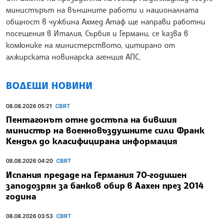
министърът на външните работи и националната
общност в чужбина Ахмед Атаф ще направи работни
посещения в Италия, Сърбия и Германи, се казва в
комюнике на министерството, цитирано от
алжирската новинарска агенция АПС.
ВОДЕЩИ НОВИНИ
08.08.2026 05:21
СВЯТ
Пентагонът отне достъпа на бившия
министър на военновъздушните сили Франк
Кендъл до класифицирана информация
08.08.2026 04:20
СВЯТ
Испания предаде на Германия 70-годишен
заподозрян за банков обир в Аахен през 2014
година
08.08.2026 03:53
СВЯТ