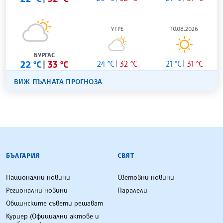
УТРЕ
10.08.2026
БУРГАС
22 °C
33 °C
24 °C
32 °C
21 °C
31 °C
ВИЖ ПЪЛНАТА ПРОГНОЗА
БЪЛГАРСКА ТЕЛЕГРАФНА АГЕНЦИЯ
БЪЛГАРИЯ
СВЯТ
Национални новини
Световни новини
Регионални новини
Паралели
Общинските съвети решават
Куриер (Официални актове и