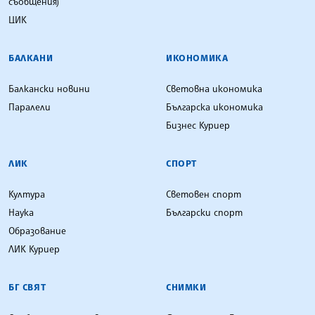
съобщения)
ЦИК
БАЛКАНИ
ИКОНОМИКА
Балкански новини
Световна икономика
Паралели
Българска икономика
Бизнес Куриер
ЛИК
СПОРТ
Култура
Световен спорт
Наука
Български спорт
Образование
ЛИК Куриер
БГ СВЯТ
СНИМКИ