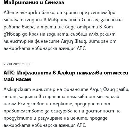
Мавритания и Сенегал
Двете алжирски банки, открити през септември
миналата година в Мавритания и Сенегал, започнаха
работа вчера, а трета ще бъде открита в Кот
д'Ивоар до края на годината, съобщи алжирският
министър на финансите Лазиз Фаид, цитиран от
алжирската новинарска агенция АПС.
26.10.2023 23:30
АПС: Инфлацията в Алжир намалява от месец
май насам
Алжирският министър на финансите Лазиз Фаид заяви,
че инфлацията в страната намалява от месец май
насам вследствие на мерките, предприети от
правителството за осигуряване на достъпност на
продуктите и регулиране на цените, предаде
алжирската новинарска агенция АПС.