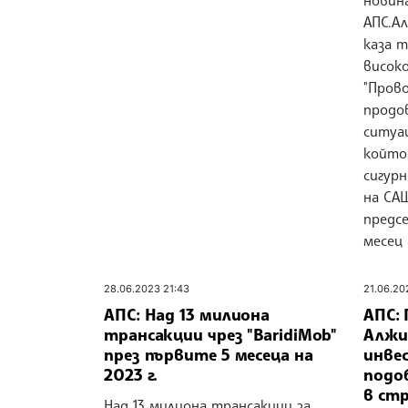
новина
АПС.А
каза 
висок
"Пров
продо
ситуа
който
сигур
на СА
предс
месец 
28.06.2023 21:43
21.06.20
АПС: Над 13 милиона
АПС:
трансакции чрез "BaridiMob"
Алжи
през първите 5 месеца на
инве
2023 г.
подо
в ст
Над 13 милиона трансакции за