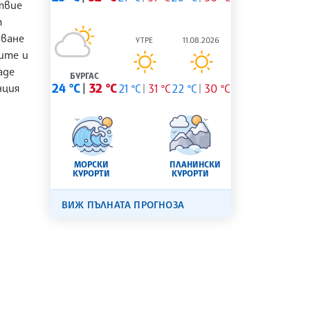
твие
т
яване
УТРЕ
11.08.2026
ите и
аде
БУРГАС
нция
24 °C
32 °C
21 °C
31 °C
22 °C
30 °C
МОРСКИ
ПЛАНИНСКИ
КУРОРТИ
КУРОРТИ
ВИЖ ПЪЛНАТА ПРОГНОЗА