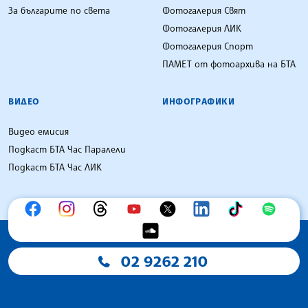
За българите по света
Фотогалерия Свят
Фотогалерия ЛИК
Фотогалерия Спорт
ПАМЕТ от фотоархива на БТА
ВИДЕО
ИНФОГРАФИКИ
Видео емисия
Подкаст БТА Час Паралели
Подкаст БТА Час ЛИК
02 9262 210