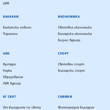
ЦИК
БАЛКАНИ
ИКОНОМИКА
Балкански новини
Световна икономика
Паралели
Българска икономика
Бизнес Куриер
ЛИК
СПОРТ
Култура
Световен спорт
Наука
Български спорт
Образование
ЛИК Куриер
БГ СВЯТ
СНИМКИ
От българите по света
Фотогалерия България