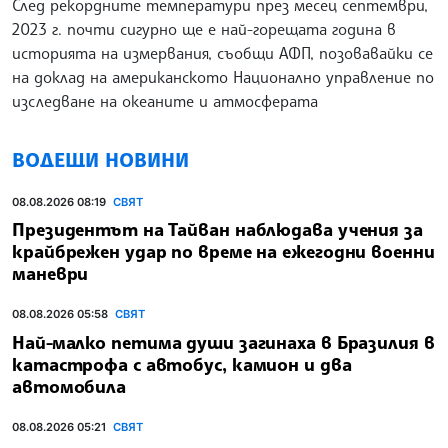
След рекордните температури през месец септември,
2023 г. почти сигурно ще е най-горещата година в
историята на измервания, съобщи АФП, позовавайки се
на доклад на американското Национално управление по
изследване на океаните и атмосферата
ВОДЕЩИ НОВИНИ
08.08.2026 08:19
СВЯТ
Президентът на Тайван наблюдава учения за
крайбрежен удар по време на ежегодни военни
маневри
08.08.2026 05:58
СВЯТ
Най-малко петима души загинаха в Бразилия в
катастрофа с автобус, камион и два
автомобила
08.08.2026 05:21
СВЯТ