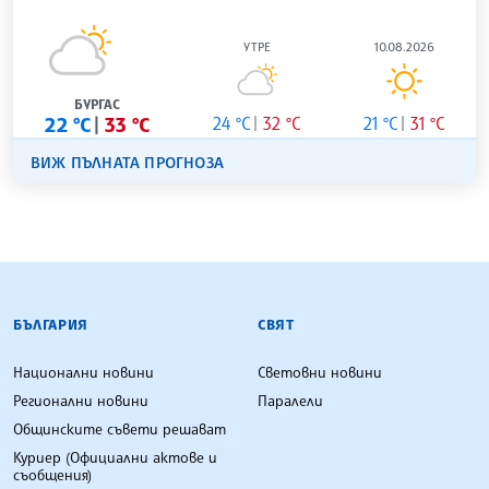
УТРЕ
10.08.2026
БУРГАС
22 °C
33 °C
24 °C
32 °C
21 °C
31 °C
ВИЖ ПЪЛНАТА ПРОГНОЗА
БЪЛГАРСКА ТЕЛЕГРАФНА АГЕНЦИЯ
БЪЛГАРИЯ
СВЯТ
Национални новини
Световни новини
Регионални новини
Паралели
Общинските съвети решават
Куриер (Официални актове и
съобщения)