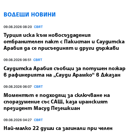
ВОДЕЩИ НОВИНИ
09.08.2026 08:20
СВЯТ
Турция иска към новосъздадения
отбранителен пакт с Пакистан и Саудитска
Арабия да се присъединят и други държави
09.08.2026 06:51
СВЯТ
Саудитска Арабия съобщи за потушен пожар
в рафинерията на „Сауди Арамко“ в Джазан
09.08.2026 06:07
СВЯТ
Моментът е подходящ за сключване на
споразумение със САЩ, каза иранският
президент Масуд Пезешкиан
09.08.2026 04:27
СВЯТ
Най-малко 22 души са загинали при челен