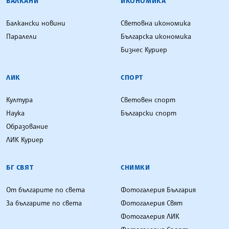
БАЛКАНИ
ИКОНОМИКА
Балкански новини
Световна икономика
Паралели
Българска икономика
Бизнес Куриер
ЛИК
СПОРТ
Култура
Световен спорт
Наука
Български спорт
Образование
ЛИК Куриер
БГ СВЯТ
СНИМКИ
От българите по света
Фотогалерия България
За българите по света
Фотогалерия Свят
Фотогалерия ЛИК