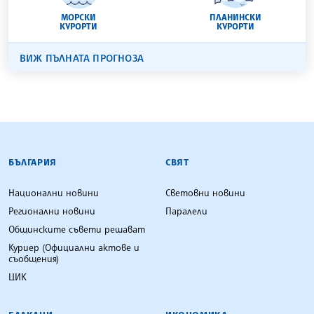
МОРСКИ
ПЛАНИНСКИ
КУРОРТИ
КУРОРТИ
ВИЖ ПЪЛНАТА ПРОГНОЗА
БЪЛГАРСКА ТЕЛЕГРАФНА АГЕНЦИЯ
БЪЛГАРИЯ
СВЯТ
Национални новини
Световни новини
Регионални новини
Паралели
Общинските съвети решават
Куриер (Официални актове и
съобщения)
ЦИК