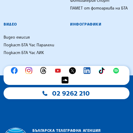
Фотогалерия Спорт
ПАМЕТ от фотоархива на БТА
ВИДЕО
ИНФОГРАФИКИ
Видео емисия
Подкаст БТА Час Паралели
Подкаст БТА Час ЛИК
02 9262 210
БЪЛГАРСКА ТЕЛЕГРАФНА АГЕНЦИЯ