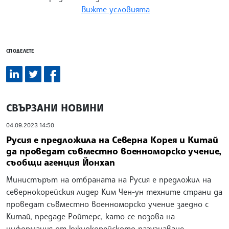
Вижте условията
СПОДЕЛЕТЕ
СВЪРЗАНИ НОВИНИ
04.09.2023 14:50
Русия е предложила на Северна Корея и Китай
да проведат съвместно военноморско учение,
съобщи агенция Йонхап
Министърът на отбраната на Русия е предложил на
севернокорейския лидер Ким Чен-ун техните страни да
проведат съвместно военноморско учение заедно с
Китай, предаде Ройтерс, като се позова на
информация от южнокорейското разузнаване,