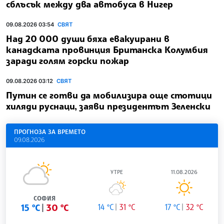
сблъсък между два автобуса в Нигер
09.08.2026 03:54
СВЯТ
Над 20 000 души бяха евакуирани в
канадската провинция Британска Колумбия
заради голям горски пожар
09.08.2026 03:12
СВЯТ
Путин се готви да мобилизира още стотици
хиляди руснаци, заяви президентът Зеленски
ПРОГНОЗА ЗА ВРЕМЕТО
09.08.2026
УТРЕ
11.08.2026
СОФИЯ
15 °C
30 °C
14 °C
31 °C
17 °C
32 °C