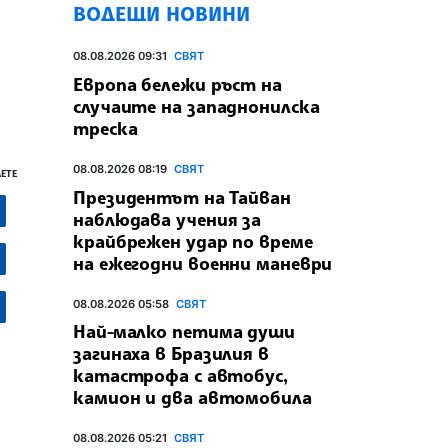
ВОДЕЩИ НОВИНИ
08.08.2026 09:31
СВЯТ
Европа бележи ръст на
случаите на западнонилска
треска
08.08.2026 08:19
СВЯТ
ЕТЕ
Президентът на Тайван
наблюдава учения за
крайбрежен удар по време
на ежегодни военни маневри
08.08.2026 05:58
СВЯТ
Най-малко петима души
загинаха в Бразилия в
катастрофа с автобус,
камион и два автомобила
08.08.2026 05:21
СВЯТ