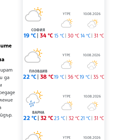
УТРЕ
10.08.2026
СОФИЯ
19 °C
34 °C
15 °C
30 °C
14 °C
31 °C
лите
УТРЕ
10.08.2026
на
нират
ПЛОВДИВ
22 °C
38 °C
19 °C
36 °C
19 °C
35 °C
и да
м
редаде
УТРЕ
10.08.2026
вление
а
ВАРНА
йдър.
22 °C
32 °C
23 °C
32 °C
21 °C
31 °C
УТРЕ
10.08.2026