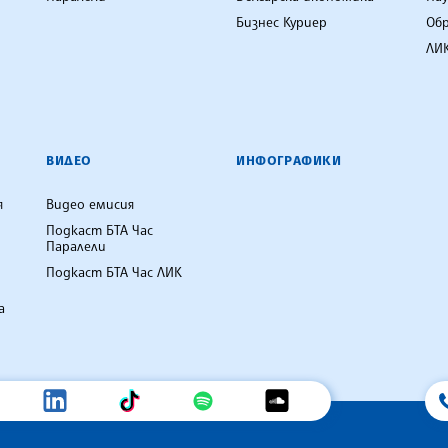
Бизнес Куриер
Об
ЛИК
ВИДЕО
ИНФОГРАФИКИ
я
Видео емисия
Подкаст БТА Час
Паралели
Подкаст БТА Час ЛИК
а