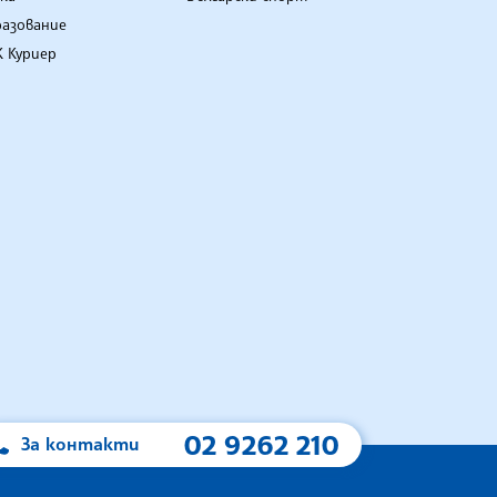
разование
 Куриер
02 9262 210
За контакти