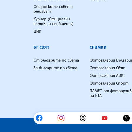
Общинските съвети
решават
Куриер (Официални
актове и съобщения)
ЦИК
БГ СВЯТ
СНИМКИ
От българите по света
Фотогалерия Българи
За българите по света
Фотогалерия Свят
Фотогалерия ЛИК
Фотогалерия Спорт
ПАМЕТ от фотоархив
на БТА