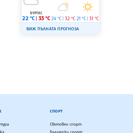
БУРГАС
22 °C
33 °C
24 °C
32 °C
21 °C
31 °C
ВИЖ ПЪЛНАТА ПРОГНОЗА
К
СПОРТ
лтура
Световен спорт
ка
Български спорт