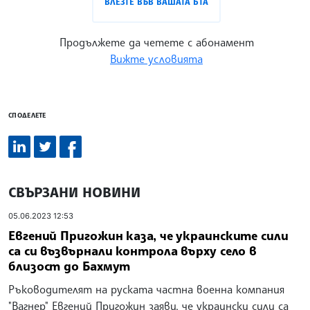
ВЛЕЗТЕ ВЪВ ВАШАТА БТА
Продължете да четете с абонамент
Вижте условията
СПОДЕЛЕТЕ
СВЪРЗАНИ НОВИНИ
05.06.2023 12:53
Евгений Пригожин каза, че украинските сили
са си възвърнали контрола върху село в
близост до Бахмут
Ръководителят на руската частна военна компания
"Вагнер" Евгений Пригожин заяви, че украински сили са