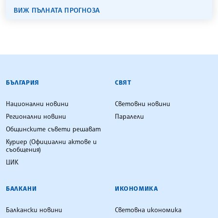
ВИЖ ПЪЛНАТА ПРОГНОЗА
БЪЛГАРСКА ТЕЛЕГРАФНА АГЕНЦИЯ
БЪЛГАРИЯ
СВЯТ
Национални новини
Световни новини
Регионални новини
Паралели
Общинските съвети решават
Куриер (Официални актове и
съобщения)
ЦИК
БАЛКАНИ
ИКОНОМИКА
Балкански новини
Световна икономика