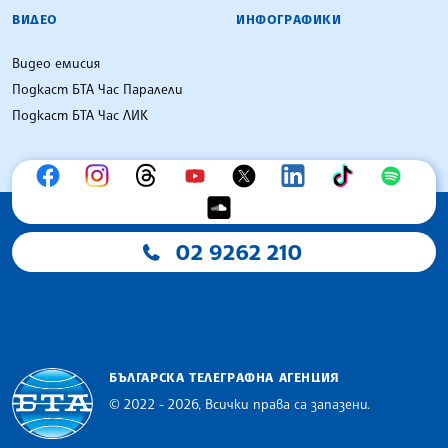
ВИДЕО
ИНФОГРАФИКИ
Видео емисия
Подкаст БТА Час Паралели
Подкаст БТА Час ЛИК
02 9262 210
БЪЛГАРСКА ТЕЛЕГРАФНА АГЕНЦИЯ
© 2022 - 2026, Всички права са запазени.
Българска телеграфна агенция