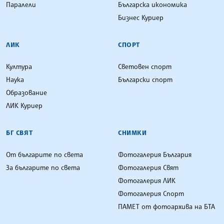
Паралели
Българска икономика
Бизнес Куриер
ЛИК
СПОРТ
Култура
Световен спорт
Наука
Български спорт
Образование
ЛИК Куриер
БГ СВЯТ
СНИМКИ
От българите по света
Фотогалерия България
За българите по света
Фотогалерия Свят
Фотогалерия ЛИК
Фотогалерия Спорт
ПАМЕТ от фотоархива на БТА