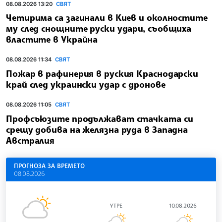
08.08.2026 13:20
СВЯТ
Четирима са загинали в Киев и околностите
му след снощните руски удари, съобщиха
властите в Украйна
08.08.2026 11:34
СВЯТ
Пожар в рафинерия в руския Краснодарски
край след украински удар с дронове
08.08.2026 11:05
СВЯТ
Профсъюзите продължават стачката си
срещу добива на желязна руда в Западна
Австралия
ПРОГНОЗА ЗА ВРЕМЕТО
08.08.2026
УТРЕ
10.08.2026