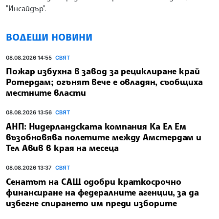
"Инсайдър".
ВОДЕЩИ НОВИНИ
08.08.2026 14:55
СВЯТ
Пожар избухна в завод за рециклиране край
Ротердам; огънят вече е овладян, съобщиха
местните власти
08.08.2026 13:56
СВЯТ
АНП: Нидерландската компания Ка Ел Ем
възобновява полетите между Амстердам и
Тел Авив в края на месеца
08.08.2026 13:37
СВЯТ
Сенатът на САЩ одобри краткосрочно
финансиране на федералните агенции, за да
избегне спирането им преди изборите