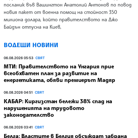
посланик във Вашингтон Анатолий Антонов по повод
новия пакет от военна помощ на стойност 350
милиона долара, който правителството на Джо
Байдън отпусна на Киев,
ВОДЕЩИ НОВИНИ
06.08.2026 05:53
СВЯТ
МТИ: Правителството на Унгария прие
всеобхватен план за развитие на
енергетиката, обяви премиерът Мадяр
06.08.2026 04:51
СВЯТ
КАБАР: Киргизстан бележи 38% спад на
нарушенията на трудовото
законодателство
06.08.2026 03:41
СВЯТ
Белга: Властите в Белгия обсъждат забрана