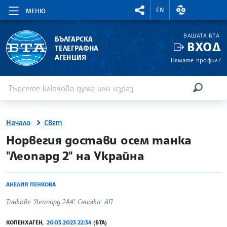
RIGHTMENU.SOCIAL
ВАЛУТНИ КУР
EN
МЕНЮ
ВАШАТА БТА
БЪЛГАРСКА
ВХОД
ТЕЛЕГРАФНА
АГЕНЦИЯ
Нямате профил?
Въведете ключова дума или израз
Търсене
ТЪРСЕН
Начало
Свят
site.bta
Норвегия достави осем танка
"Леопард 2" на Украйна
АНЕЛИЯ ПЕНКОВА
Tанкове "Леопард 2А4". Снимка: АП
КОПЕНХАГЕН,
20.03.2023 22:34
(БТА)