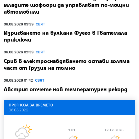
младите шофьори да управляват по-мощни
автомобили
06.08.2026 03:39
СВЯТ
Изригването на вулкана Фуего в Гватемала
приключи
06.08.2026 02:39
СВЯТ
Срив в електроснабдяването остави голяма
част от Грузия на тъмно
06.08.2026 01:42
СВЯТ
Австрия отчете нов температурен рекорд
ПРОГНОЗА ЗА ВРЕМЕТО
06.08.2026
УТРЕ
08.08.2026