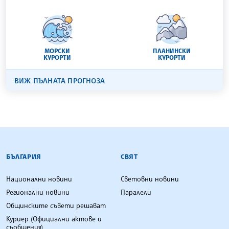
МОРСКИ
ПЛАНИНСКИ
КУРОРТИ
КУРОРТИ
ВИЖ ПЪЛНАТА ПРОГНОЗА
БЪЛГАРСКА ТЕЛЕГРАФНА АГЕНЦИЯ
БЪЛГАРИЯ
СВЯТ
Национални новини
Световни новини
Регионални новини
Паралели
Общинските съвети решават
Куриер (Официални актове и
съобщения)