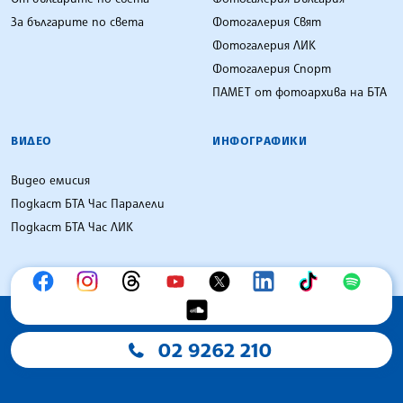
За българите по света
Фотогалерия Свят
Фотогалерия ЛИК
Фотогалерия Спорт
ПАМЕТ от фотоархива на БТА
ВИДЕО
ИНФОГРАФИКИ
Видео емисия
Подкаст БТА Час Паралели
Подкаст БТА Час ЛИК
02 9262 210