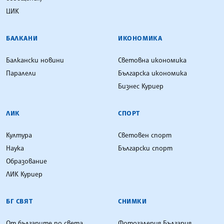
ЦИК
БАЛКАНИ
ИКОНОМИКА
Балкански новини
Световна икономика
Паралели
Българска икономика
Бизнес Куриер
ЛИК
СПОРТ
Култура
Световен спорт
Наука
Български спорт
Образование
ЛИК Куриер
БГ СВЯТ
СНИМКИ
От българите по света
Фотогалерия България