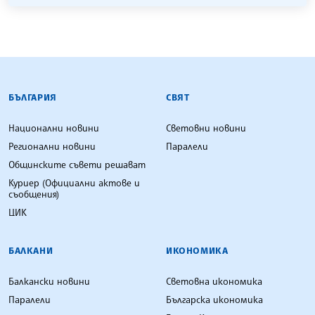
БЪЛГАРСКА ТЕЛЕГРАФНА АГЕНЦИЯ
БЪЛГАРИЯ
СВЯТ
Национални новини
Световни новини
Регионални новини
Паралели
Общинските съвети решават
Куриер (Официални актове и
съобщения)
ЦИК
БАЛКАНИ
ИКОНОМИКА
Балкански новини
Световна икономика
Паралели
Българска икономика