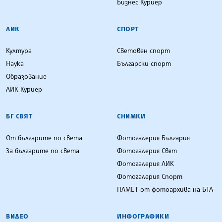
Бизнес Куриер
ЛИК
СПОРТ
Култура
Световен спорт
Наука
Български спорт
Образование
ЛИК Куриер
БГ СВЯТ
СНИМКИ
От българите по света
Фотогалерия България
За българите по света
Фотогалерия Свят
Фотогалерия ЛИК
Фотогалерия Спорт
ПАМЕТ от фотоархива на БТА
ВИДЕО
ИНФОГРАФИКИ