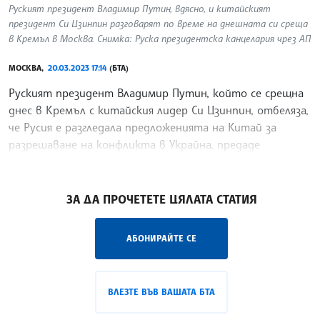
Руският президент Владимир Путин, вдясно, и китайският
президент Си Цзинпин разговарят по време на днешната си среща
в Кремъл в Москва. Снимка: Руска президентска канцелария чрез АП
МОСКВА,
20.03.2023 17:14
(БТА)
Руският президент Владимир Путин, който се срещна
днес в Кремъл с китайския лидер Си Цзинпин, отбеляза,
че Русия е разгледала предложенията на Китай за
разрешаване на конфликта в Украйна, предаде
Ройтерс.
/ГГ/
ЗА ДА ПРОЧЕТЕТЕ ЦЯЛАТА СТАТИЯ
АБОНИРАЙТЕ СЕ
ВЛЕЗТЕ ВЪВ ВАШАТА БТА