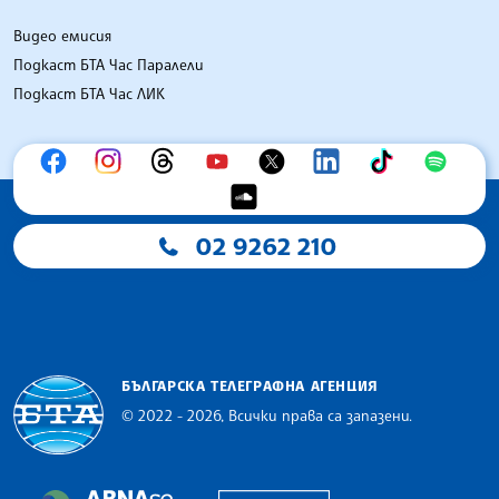
Видео емисия
Подкаст БТА Час Паралели
Подкаст БТА Час ЛИК
02 9262 210
БЪЛГАРСКА ТЕЛЕГРАФНА АГЕНЦИЯ
© 2022 - 2026, Всички права са запазени.
Българска телеграфна агенция