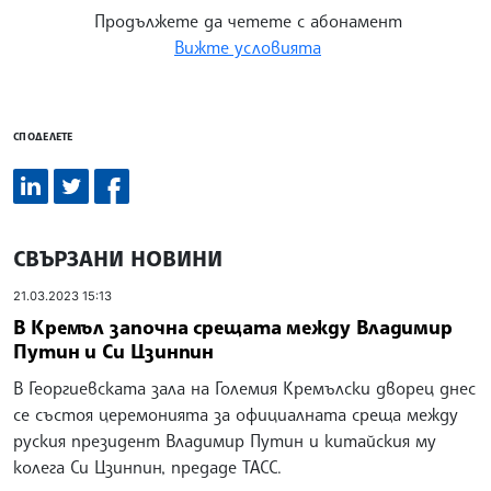
Продължете да четете с абонамент
Вижте условията
СПОДЕЛЕТЕ
СВЪРЗАНИ НОВИНИ
21.03.2023 15:13
В Кремъл започна срещата между Владимир
Путин и Си Цзинпин
В Георгиевската зала на Големия Кремълски дворец днес
се състоя церемонията за официалната среща между
руския президент Владимир Путин и китайския му
колега Си Цзинпин, предаде ТАСС.