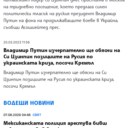
на тридневно посещение, което предлага силен
политически тласък на руския президент Владимир
Путин на фона на продължаващите боеве в Украйна,
съобщи Асошиейтед прес.
20.03.2023 11:56
Владимир Путин изчерпателно ще обясни на
Си Цзинпин позициите на Русия по
украинската криза, посочи Кремъл
Владимир Путин изчерпателно ще обясни на Си
Цзинпин позициите на Русия по украинската криза,
посочи Кремъл
ВОДЕЩИ НОВИНИ
07.08.2026 04:46
СВЯТ
Мексиканската полиция арестува бивш