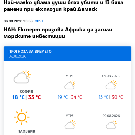
Най-малко двама души бяха убити и 13 бяха
ранени при експлозия край Дамаск
06.08.2026 23:38
СВЯТ
НАН: Експерт призова Африка да засили
морските инвестиции
ПРОГНОЗА ЗА ВРЕМЕТО
07.08.2026
УТРЕ
09.08.2026
СОФИЯ
18 °C
35 °C
19 °C
34 °C
15 °C
30 °C
УТРЕ
09.08.2026
ПЛОВДИВ