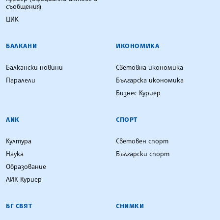
съобщения)
ЦИК
БАЛКАНИ
ИКОНОМИКА
Балкански новини
Световна икономика
Паралели
Българска икономика
Бизнес Куриер
ЛИК
СПОРТ
Култура
Световен спорт
Наука
Български спорт
Образование
ЛИК Куриер
БГ СВЯТ
СНИМКИ