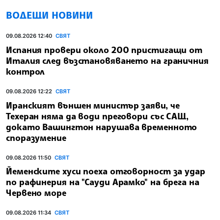
ВОДЕЩИ НОВИНИ
09.08.2026 12:40
СВЯТ
Испания провери около 200 пристигащи от
Италия след възстановяването на граничния
контрол
09.08.2026 12:22
СВЯТ
Иранският външен министър заяви, че
Техеран няма да води преговори със САЩ,
докато Вашингтон нарушава временното
споразумение
09.08.2026 11:50
СВЯТ
Йеменските хуси поеха отговорност за удар
по рафинерия на "Сауди Арамко" на брега на
Червено море
09.08.2026 11:34
СВЯТ