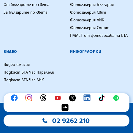
От българите по света
Фотогалерия България
За българите по света
Фотогалерия Свят
Фотогалерия ЛИК
Фотогалерия Спорт
ПАМЕТ от фотоархива на БТА
ВИДЕО
ИНФОГРАФИКИ
Видео емисия
Подкаст БТА Час Паралели
Подкаст БТА Час ЛИК
02 9262 210