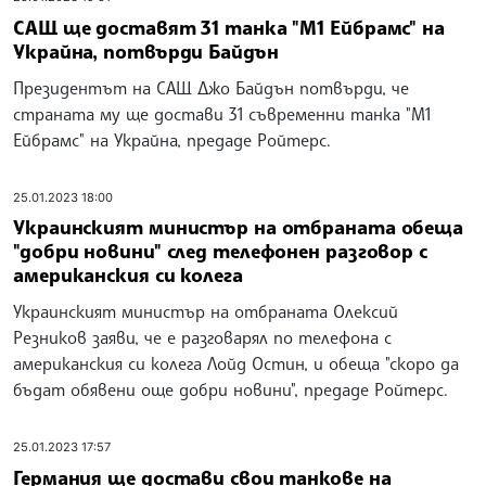
САЩ ще доставят 31 танка "М1 Ейбрамс" на
Украйна, потвърди Байдън
Президентът на САЩ Джо Байдън потвърди, че
страната му ще достави 31 съвременни танка "М1
Ейбрамс" на Украйна, предаде Ройтерс.
25.01.2023 18:00
Украинският министър на отбраната обеща
"добри новини" след телефонен разговор с
американския си колега
Украинският министър на отбраната Олексий
Резников заяви, че е разговарял по телефона с
американския си колега Лойд Остин, и обеща "скоро да
бъдат обявени още добри новини", предаде Ройтерс.
25.01.2023 17:57
Германия ще достави свои танкове на