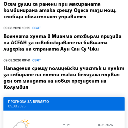
Осем души са ранени при масираната
комбинирана атака срещу Одеса тази нощ,
съобщи областният управител
09.08.2026 10:29
СВЯТ
Военната хунта в Мианма отхвърли призива
на АСЕАН за освобождаване на бившата
лидерка на страната Аун Сан Су Чжи
09.08.2026 09:41
СВЯТ
Нападения срещу полицейски участък и пункт
за събиране на пътни такси белязаха първия
ден от мандата на новия президент на
Колумбия
ПРОГНОЗА ЗА ВРЕМЕТО
09.08.2026
УТРЕ
11.08.2026