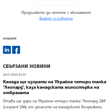
Продължете да четете с абонамент
Вижте условията
СПОДЕЛЕТЕ
СВЪРЗАНИ НОВИНИ
26.01.2023 20:37
Канада ще изпрати на Украйна четири танка
"Леопард", каза канадската министърка на
отбраната
Отава ще дари на Украйна четири танка "Леопард 2A4"
(Leopard 2A4) от запасите на канадските въоръжени