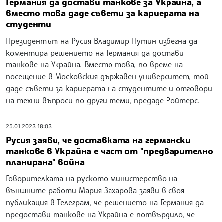
Германия да достави танкове за Украйна, а
вместо това даде съвети за кариерата на
студенти
Президентът на Русия Владимир Путин избегна да
коментира решението на Германия да достави
танкове на Украйна. Вместо това, по време на
посещение в Московския държавен университет, той
даде съвети за кариерата на студентите и отговори
на техни въпроси по други теми, предаде Ройтерс.
25.01.2023 18:03
Русия заяви, че доставката на германски
танкове в Украйна е част от "предварително
планирана" война
Говорителката на руското министерство на
външните работи Мария Захарова заяви в своя
публикация в Телеграм, че решението на Германия да
предостави танкове на Украйна е потвърдило, че