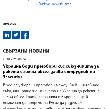
Вижте условията
СПОДЕЛЕТЕ
СВЪРЗАНИ НОВИНИ
29.01.2023 06:24
Украйна води преговори със съюзниците за
ракети с голям обсег, заяви сътрудник на
Зеленски
В ход са ускорени преговори между Киев и неговите
съюзници относно искането на Украйна за ракети с
голям обсег, които страната твърди, че ще й
помогнат да попречи на Русия да разрушава
украинските градове, заяви високопоставен сътрудник