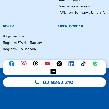
Фотогалерия Спорт
ПАМЕТ от фотоархива на БТА
ВИДЕО
ИНФОГРАФИКИ
Видео емисия
Подкаст БТА Час Паралели
Подкаст БТА Час ЛИК
02 9262 210