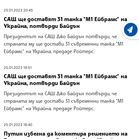
25.01.2023 20:45
САЩ ще доставят 31 танка "М1 Ейбрамс" на
Украйна, потвърди Байдън
ХРОНО
Президентът на САЩ Джо Байдън потвърди, че
страната му ще достави 31 съвременни танка "М1
Ейбрамс" на Украйна, предаде Ройтерс.
25.01.2023 19:51
САЩ ще доставят 31 танка "М1 Ейбрамс" на
Украйна, потвърди Байдън
Президентът на САЩ Джо Байдън потвърди, че
страната му ще достави 31 съвременни танка "М1
Ейбрамс" на Украйна, предаде Ройтерс.
25.01.2023 19:40
Путин избегна да коментира решението на