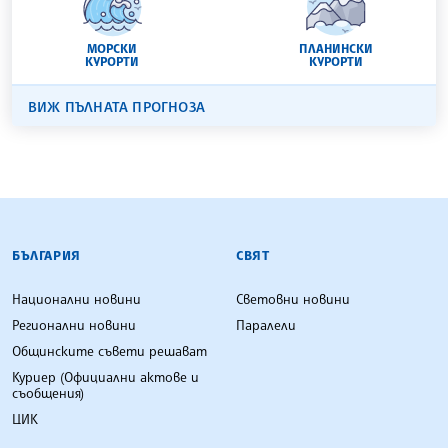
МОРСКИ
ПЛАНИНСКИ
КУРОРТИ
КУРОРТИ
ВИЖ ПЪЛНАТА ПРОГНОЗА
БЪЛГАРСКА ТЕЛЕГРАФНА АГЕНЦИЯ
БЪЛГАРИЯ
СВЯТ
Национални новини
Световни новини
Регионални новини
Паралели
Общинските съвети решават
Куриер (Официални актове и
съобщения)
ЦИК