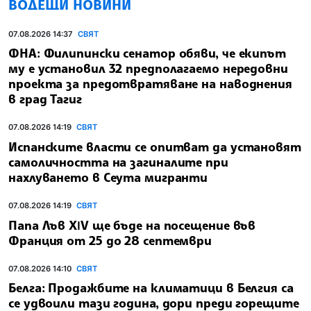
ВОДЕЩИ НОВИНИ
07.08.2026 14:37
СВЯТ
ФНА: Филипински сенатор обяви, че екипът
му е установил 32 предполагаемо нередовни
проекта за предотвратяване на наводнения
в град Тагиг
07.08.2026 14:19
СВЯТ
Испанските власти се опитват да установят
самоличността на загиналите при
нахлуването в Сеута мигранти
07.08.2026 14:19
СВЯТ
Папа Лъв ХІV ще бъде на посещение във
Франция от 25 до 28 септември
07.08.2026 14:10
СВЯТ
Белга: Продажбите на климатици в Белгия са
се удвоили тази година, дори преди горещите