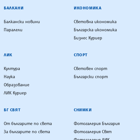
БАЛКАНИ
ИКОНОМИКА
Балкански новини
Световна икономика
Паралели
Българска икономика
Бизнес Куриер
ЛИК
СПОРТ
Култура
Световен спорт
Наука
Български спорт
Образование
ЛИК Куриер
БГ СВЯТ
СНИМКИ
От българите по света
Фотогалерия България
За българите по света
Фотогалерия Свят
Фотогалерия ЛИК