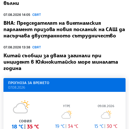
вълни
07.08.2026 14:05
СВЯТ
ВНА: Председателят на виетнамския
парламент призова новия посланик на САЩ да
насърчава двустранното сътрудничество
07.08.2026 13:38
СВЯТ
Китай съобщи за двама загинали при
инцидент в Южнокитайско море миналата
година
ПРОГНОЗА ЗА ВРЕМЕТО
07.08.2026
УТРЕ
09.08.2026
СОФИЯ
18 °C
35 °C
19 °C
34 °C
15 °C
30 °C