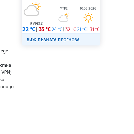
УТРЕ
10.08.2026
,
БУРГАС
22 °C
33 °C
24 °C
32 °C
21 °C
31 °C
ВИЖ ПЪЛНАТА ПРОГНОЗА
и
веде
естна
 VPN),
ла
пници,