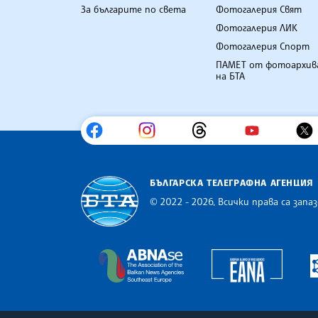
За българите по света
Фотогалерия Свят
Фотогалерия ЛИК
Фотогалерия Спорт
ПАМЕТ от фотоархив
на БТА
БЪЛГАРСКА ТЕЛЕГРАФНА АГЕНЦИЯ
© 2022 - 2026, Всички права са запаз
Българска телеграфна агенция
Europe
The Assocoation of the Balkan