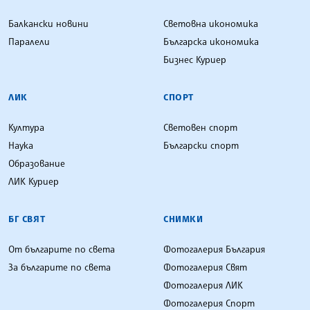
Балкански новини
Световна икономика
Паралели
Българска икономика
Бизнес Куриер
ЛИК
СПОРТ
Култура
Световен спорт
Наука
Български спорт
Образование
ЛИК Куриер
БГ СВЯТ
СНИМКИ
От българите по света
Фотогалерия България
За българите по света
Фотогалерия Свят
Фотогалерия ЛИК
Фотогалерия Спорт