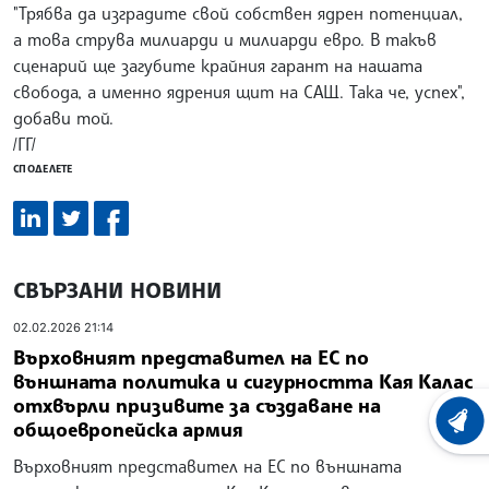
"Трябва да изградите свой собствен ядрен потенциал,
а това струва милиарди и милиарди евро. В такъв
сценарий ще загубите крайния гарант на нашата
свобода, а именно ядрения щит на САЩ. Така че, успех",
добави той.
/ГГ/
СПОДЕЛЕТЕ
СВЪРЗАНИ НОВИНИ
02.02.2026 21:14
Върховният представител на ЕС по
външната политика и сигурността Кая Калас
отхвърли призивите за създаване на
ХРОНО
общоевропейска армия
Върховният представител на ЕС по външната