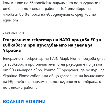
комисиите на Европейския парламент по сигурност и
отбрана, и по външни работи. Той отговори на
множество въпроси на евродепутати, сред които
един от
26.01.2026 17:11
Генералният секретар на НАТО призова ЕС за
гъвкавост при използването на заема за
Украйна
Генералният секретар на НАТО Марк Рюте призова днес
за гъвкавост при отчитането на разходите по заема
от 90 милиарда евро, който ЕС предстои да осигури за
Украйна. Рюте говори на общо заседание на комисиите
на Европейския парламент по сигурност и отбрана, и
по външни работи.
ВОДЕЩИ НОВИНИ