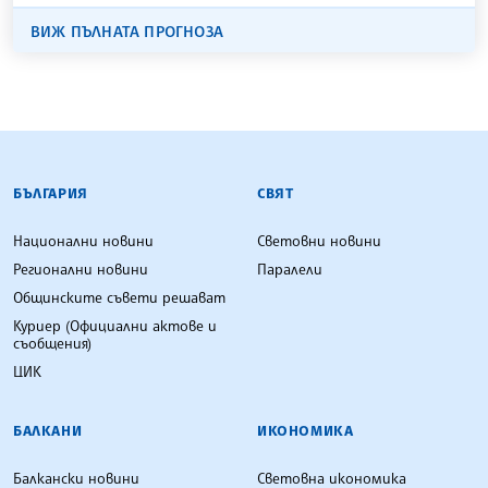
ВИЖ ПЪЛНАТА ПРОГНОЗА
БЪЛГАРСКА ТЕЛЕГРАФНА АГЕНЦИЯ
БЪЛГАРИЯ
СВЯТ
Национални новини
Световни новини
Регионални новини
Паралели
Общинските съвети решават
Куриер (Официални актове и
съобщения)
ЦИК
БАЛКАНИ
ИКОНОМИКА
Балкански новини
Световна икономика