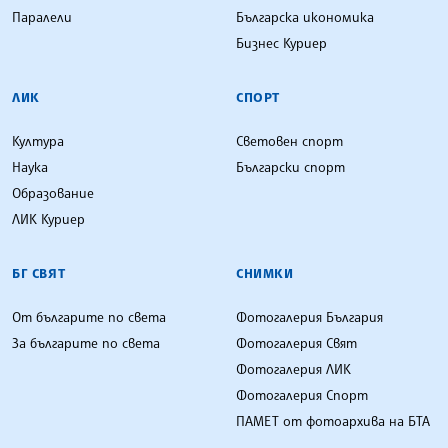
Паралели
Българска икономика
Бизнес Куриер
ЛИК
СПОРТ
Култура
Световен спорт
Наука
Български спорт
Образование
ЛИК Куриер
БГ СВЯТ
СНИМКИ
От българите по света
Фотогалерия България
За българите по света
Фотогалерия Свят
Фотогалерия ЛИК
Фотогалерия Спорт
ПАМЕТ от фотоархива на БТА