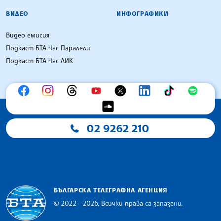
ВИДЕО
ИНФОГРАФИКИ
Видео емисия
Подкаст БТА Час Паралели
Подкаст БТА Час ЛИК
02 9262 210
БЪЛГАРСКА ТЕЛЕГРАФНА АГЕНЦИЯ
© 2022 - 2026, Всички права са запазени.