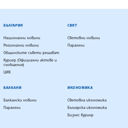
БЪЛГАРСКА ТЕЛЕГРАФНА АГЕНЦИЯ
БЪЛГАРИЯ
СВЯТ
Национални новини
Световни новини
Регионални новини
Паралели
Общинските съвети решават
Куриер (Официални актове и
съобщения)
ЦИК
БАЛКАНИ
ИКОНОМИКА
Балкански новини
Световна икономика
Паралели
Българска икономика
Бизнес Куриер