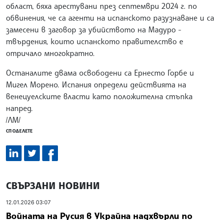
област, бяха арестувани през септември 2024 г. по
обвинения, че са агенти на испанското разузнаване и са
замесени в заговор за убийството на Мадуро -
твърдения, които испанското правителство е
отричало многократно.
Останалите двама освободени са Ернесто Горбе и
Мигел Морено. Испания определи действията на
венецуелските власти като положителна стъпка
напред.
/ЛМ/
СПОДЕЛЕТЕ
СВЪРЗАНИ НОВИНИ
12.01.2026 03:07
Войната на Русия в Украйна надхвърли по