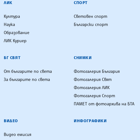
ЛИК
СПОРТ
Култура
Световен спорт
Наука
Български спорт
Образование
ЛИК Куриер
БГ СВЯТ
СНИМКИ
От българите по света
Фотогалерия България
За българите по света
Фотогалерия Свят
Фотогалерия ЛИК
Фотогалерия Спорт
ПАМЕТ от фотоархива на БТА
ВИДЕО
ИНФОГРАФИКИ
Видео емисия