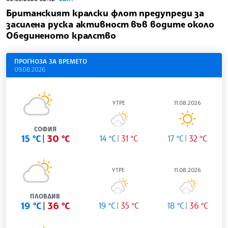
Британският кралски флот предупреди за
засилена руска активност във водите около
Обединеното кралство
ПРОГНОЗА ЗА ВРЕМЕТО
09.08.2026
УТРЕ
11.08.2026
СОФИЯ
15 °C
30 °C
14 °C
31 °C
17 °C
32 °C
УТРЕ
11.08.2026
ПЛОВДИВ
19 °C
36 °C
19 °C
35 °C
18 °C
36 °C