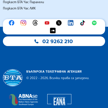
Подкаст БТА Час Паралели
Подкаст БТА Час ЛИК
02 9262 210
БЪЛГАРСКА ТЕЛЕГРАФНА АГЕНЦИЯ
© 2022 - 2026, Всички права са запазени.
Българска телеграфна агенция
European Alliance of N
The Assocoation of the Balkan News Agencies S