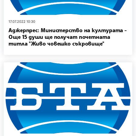
17.07.2022 10:30
Аджерпрес: Министерство на културата -
Още 15 души ще получат почетната
титла "Живо човешко съкровище"