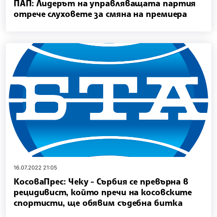
ПАП: Лидерът на управляващата партия
отрече слуховете за смяна на премиера
16.07.2022 21:05
КосоваПрес: Чеку - Сърбия се превърна в
рецидивист, който пречи на косовските
спортисти, ще обявим съдебна битка