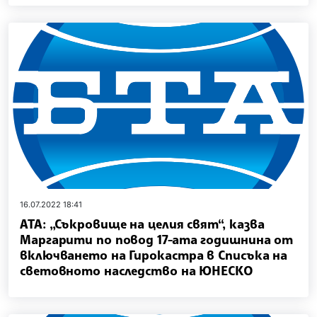
16.07.2022 18:41
АТА: „Съкровище на целия свят“, казва
Маргарити по повод 17-ата годишнина от
включването на Гирокастра в Списъка на
световното наследство на ЮНЕСКО