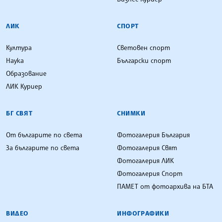
ЛИК
СПОРТ
Култура
Световен спорт
Наука
Български спорт
Образование
ЛИК Куриер
БГ СВЯТ
СНИМКИ
От българите по света
Фотогалерия България
За българите по света
Фотогалерия Свят
Фотогалерия ЛИК
Фотогалерия Спорт
ПАМЕТ от фотоархива на БТА
ВИДЕО
ИНФОГРАФИКИ