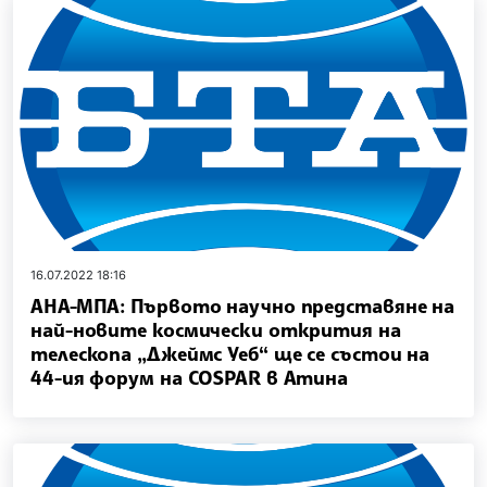
16.07.2022 18:16
АНА-МПА: Първото научно представяне на
най-новите космически открития на
телескопа „Джеймс Уеб“ ще се състои на
44-ия форум на COSPAR в Атина