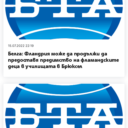
15.07.2022 22:19
Белга: Фландрия може да продължи да
предоставя предимство на фламандските
деца в училищата в Брюксел