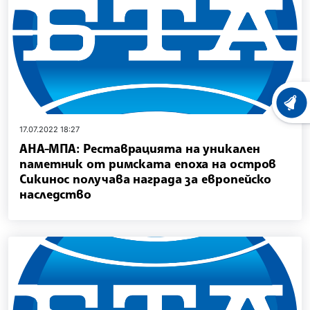
ХРОНО
17.07.2022 18:27
АНА-МПА: Реставрацията на уникален
паметник от римската епоха на остров
Сикинос получава награда за европейско
наследство