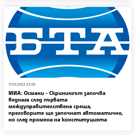
17.07.2022 22:05
МИА: Османи - Скринингът започва
веднага след първата
междуправителствена среща,
преговорите ще започнат автоматично,
но след промяна на конституцията