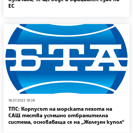
ЕС
18.07.2022 18:26
ТПС: Корпусът на морската пехота на
САЩ тества успешно отбранителна
система, основаваща се на „Железен купол“