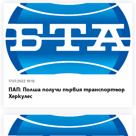
17.07.2022 19:15
ПАП: Полша получи първия транспортьор
Херкулес