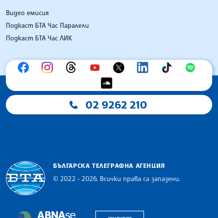
Видео емисия
Подкаст БТА Час Паралели
Подкаст БТА Час ЛИК
02 9262 210
БЪЛГАРСКА ТЕЛЕГРАФНА АГЕНЦИЯ
© 2022 - 2026, Всички права са запазени.
Българска телеграфна агенция
European Alliance of N
The Assocoation of the Balkan News Agencies S