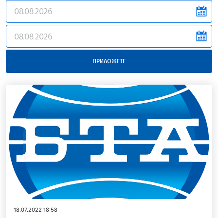
news.filter.from
news.filter.to
ПРИЛОЖЕТЕ
18.07.2022 18:58