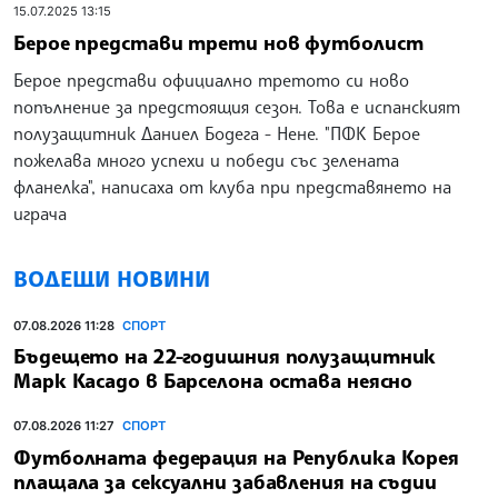
15.07.2025 13:15
Берое представи трети нов футболист
Берое представи официално третото си ново
попълнение за предстоящия сезон. Това е испанският
полузащитник Даниел Бодега - Нене. "ПФК Берое
пожелава много успехи и победи със зелената
фланелка", написаха от клуба при представянето на
играча
ВОДЕЩИ НОВИНИ
07.08.2026 11:28
СПОРТ
Бъдещето на 22-годишния полузащитник
Марк Касадо в Барселона остава неясно
07.08.2026 11:27
СПОРТ
Футболната федерация на Република Корея
плащала за сексуални забавления на съдии