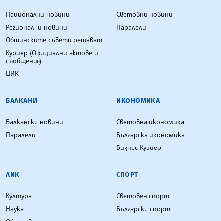
Национални новини
Световни новини
Регионални новини
Паралели
Общинските съвети решават
Куриер (Официални актове и
съобщения)
ЦИК
БАЛКАНИ
ИКОНОМИКА
Балкански новини
Световна икономика
Паралели
Българска икономика
Бизнес Куриер
ЛИК
СПОРТ
Култура
Световен спорт
Наука
Български спорт