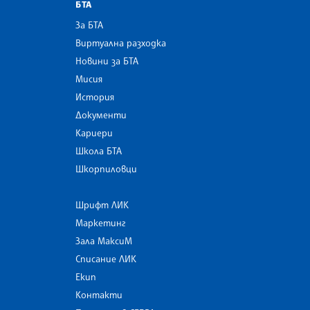
БТА
За БТА
Виртуална разходка
Новини за БТА
Мисия
История
Документи
Кариери
Школа БТА
Шкорпиловци
Шрифт ЛИК
Маркетинг
Зала МаксиМ
Списание ЛИК
Екип
Контакти