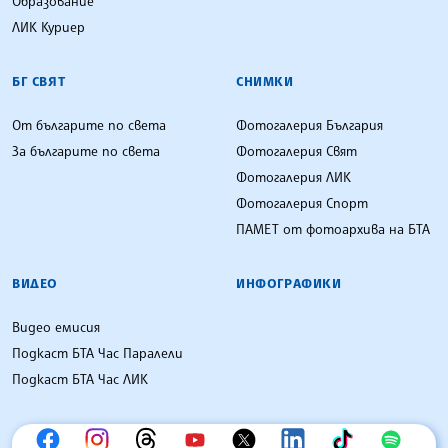
Образование
ЛИК Куриер
БГ СВЯТ
СНИМКИ
От българите по света
Фотогалерия България
За българите по света
Фотогалерия Свят
Фотогалерия ЛИК
Фотогалерия Спорт
ПАМЕТ от фотоархива на БТА
ВИДЕО
ИНФОГРАФИКИ
Видео емисия
Подкаст БТА Час Паралели
Подкаст БТА Час ЛИК