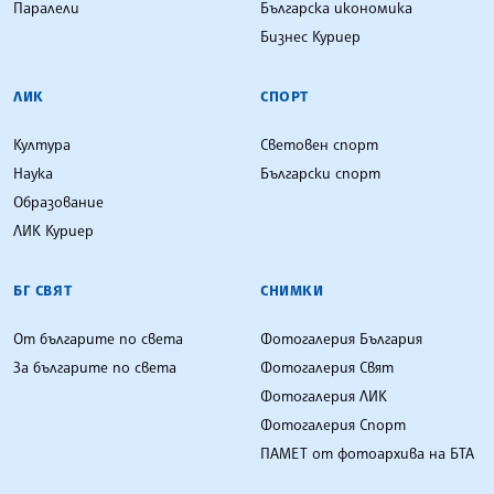
Паралели
Българска икономика
Бизнес Куриер
ЛИК
СПОРТ
Култура
Световен спорт
Наука
Български спорт
Образование
ЛИК Куриер
БГ СВЯТ
СНИМКИ
От българите по света
Фотогалерия България
За българите по света
Фотогалерия Свят
Фотогалерия ЛИК
Фотогалерия Спорт
ПАМЕТ от фотоархива на БТА