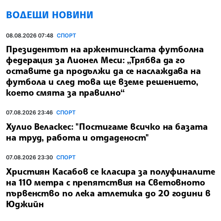
ВОДЕЩИ НОВИНИ
08.08.2026 07:48
СПОРТ
Президентът на аржентинската футболна
федерация за Лионел Меси: „Трябва да го
оставите да продължи да се наслаждава на
футбола и след това ще вземе решението,
което смята за правилно“
07.08.2026 23:46
СПОРТ
Хулио Веласкес: "Постигаме всичко на базата
на труд, работа и отдаденост"
07.08.2026 23:30
СПОРТ
Християн Касабов се класира за полуфиналите
на 110 метра с препятствия на Световното
първенство по лека атлетика до 20 години в
Юджийн