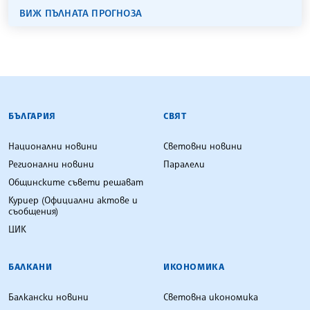
ВИЖ ПЪЛНАТА ПРОГНОЗА
БЪЛГАРСКА ТЕЛЕГРАФНА АГЕНЦИЯ
БЪЛГАРИЯ
СВЯТ
Национални новини
Световни новини
Регионални новини
Паралели
Общинските съвети решават
Куриер (Официални актове и
съобщения)
ЦИК
БАЛКАНИ
ИКОНОМИКА
Балкански новини
Световна икономика