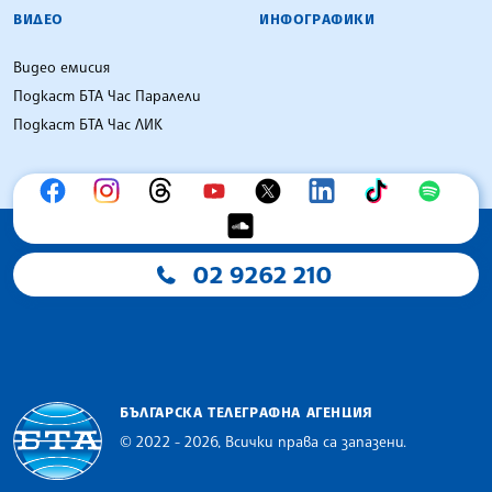
ВИДЕО
ИНФОГРАФИКИ
Видео емисия
Подкаст БТА Час Паралели
Подкаст БТА Час ЛИК
02 9262 210
БЪЛГАРСКА ТЕЛЕГРАФНА АГЕНЦИЯ
© 2022 - 2026, Всички права са запазени.
Българска телеграфна агенция