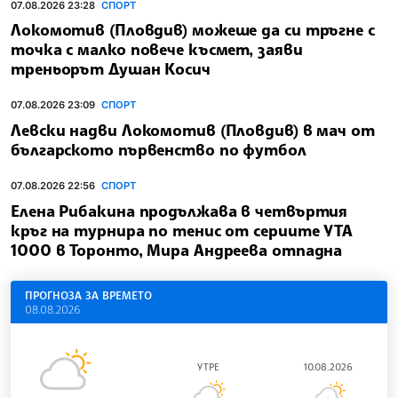
07.08.2026 23:28
СПОРТ
Локомотив (Пловдив) можеше да си тръгне с
точка с малко повече късмет, заяви
треньорът Душан Косич
07.08.2026 23:09
СПОРТ
Левски надви Локомотив (Пловдив) в мач от
българското първенство по футбол
07.08.2026 22:56
СПОРТ
Елена Рибакина продължава в четвъртия
кръг на турнира по тенис от сериите УТА
1000 в Торонто, Мира Андреева отпадна
ПРОГНОЗА ЗА ВРЕМЕТО
08.08.2026
УТРЕ
10.08.2026